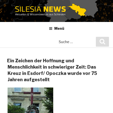
Zum
Inhalt
springen
Menü
Suche
Suc
nach:
Ein Zeichen der Hoffnung und
Menschlichkeit in schwieriger Zeit: Das
Kreuz in Esdorf/ Opoczka wurde vor 75
Jahren aufgestellt