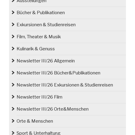
Ausstellungen
12.
Bücher & Publikationen
Mal
statt“
Exkursionen & Studienreisen
Film, Theater & Musik
Kulinarik & Genuss
Newsletter III/26 Allgemein
Newsletter III/26 Bücher&Publikationen
Newsletter III/26 Exkursionen & Studienreisen
Newsletter III/26 Film
Newsletter III/26 Orte&Menschen
Orte & Menschen
Sport & Unterhaltung