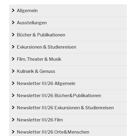
auf
dem
Allgemein
Glatzer
Schneeberg“
Ausstellungen
Bücher & Publikationen
Exkursionen & Studienreisen
Film, Theater & Musik
Kulinarik & Genuss
Newsletter III/26 Allgemein
Newsletter III/26 Bücher&Publikationen
Newsletter III/26 Exkursionen & Studienreisen
Newsletter III/26 Film
Newsletter III/26 Orte&Menschen