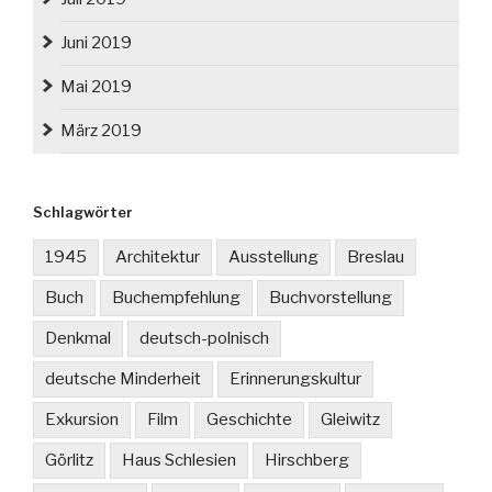
Juni 2019
Mai 2019
März 2019
Schlagwörter
1945
Architektur
Ausstellung
Breslau
Buch
Buchempfehlung
Buchvorstellung
Denkmal
deutsch-polnisch
deutsche Minderheit
Erinnerungskultur
Exkursion
Film
Geschichte
Gleiwitz
Görlitz
Haus Schlesien
Hirschberg