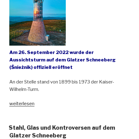
Am 26. September 2022 wurde der
Aussichtsturm auf dem Glatzer Schneeberg
(Śnieżnik) offiziell eröffnet
An der Stelle stand von 1899 bis 1973 der Kaiser-
Wilhelm-Turm.
„Neuer
weiterlesen
Aussichtsturm
in
den
Stahl, Glas und Kontroversen auf dem
Sudeten“
Glatzer Schneeberg