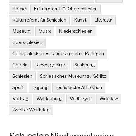
Kirche
Kulturreferat für Oberschlesien
Kulturreferat für Schlesien
Kunst
Literatur
Museum
Musik
Niederschlesien
Oberschlesien
Oberschlesisches Landesmuseum Ratingen
Oppeln
Riesengebirge
Sanierung
Schlesien
Schlesisches Museum zu Görlitz
Sport
Tagung
touristische Attraktion
Vortrag
Waldenburg
Wałbrzych
Wrocław
Zweiter Weltkrieg