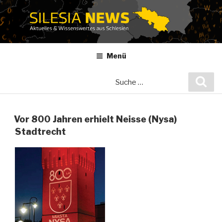
Zum
Inhalt
springen
Menü
Suche
Suc
nach:
Vor 800 Jahren erhielt Neisse (Nysa)
Stadtrecht