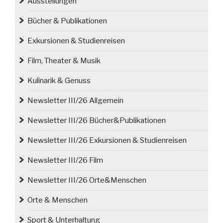
Ausstellungen
Mysłowice“
Bücher & Publikationen
Exkursionen & Studienreisen
Film, Theater & Musik
Kulinarik & Genuss
Newsletter III/26 Allgemein
Newsletter III/26 Bücher&Publikationen
Newsletter III/26 Exkursionen & Studienreisen
Newsletter III/26 Film
Newsletter III/26 Orte&Menschen
Orte & Menschen
Sport & Unterhaltung