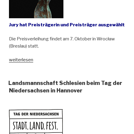
Jury hat Preisträgerin und Preisträger ausgewählt
Die Preisverleihung findet am 7. Oktober in Wrocław
(Breslau) statt.
„Kulturpreis
weiterlesen
Schlesien
2023“
Landsmannschaft Schlesien beim Tag der
Niedersachsen in Hannover