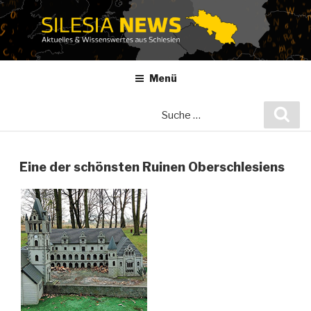
Zum
Inhalt
springen
Menü
Suche
Suc
nach:
Eine der schönsten Ruinen Oberschlesiens