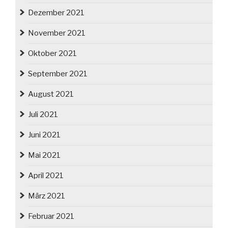
Dezember 2021
November 2021
Oktober 2021
September 2021
August 2021
Juli 2021
Juni 2021
Mai 2021
April 2021
März 2021
Februar 2021