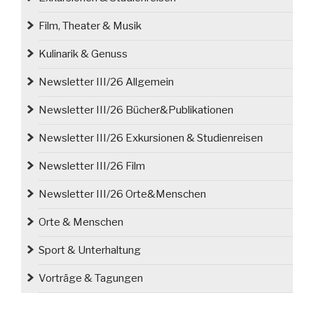
fallen“
Film, Theater & Musik
Kulinarik & Genuss
Newsletter III/26 Allgemein
Newsletter III/26 Bücher&Publikationen
Newsletter III/26 Exkursionen & Studienreisen
Newsletter III/26 Film
Newsletter III/26 Orte&Menschen
Orte & Menschen
Sport & Unterhaltung
Vorträge & Tagungen