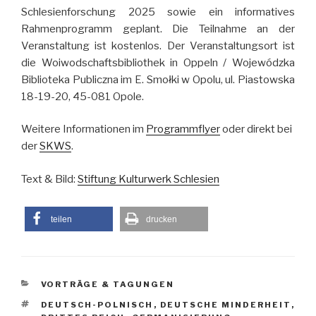
Schlesienforschung 2025 sowie ein informatives
Rahmenprogramm geplant. Die Teilnahme an der
Veranstaltung ist kostenlos. Der Veranstaltungsort ist
die Woiwodschaftsbibliothek in Oppeln / Wojewódzka
Biblioteka Publiczna im E. Smołki w Opolu, ul. Piastowska
18-19-20, 45-081 Opole.
Weitere Informationen im
Programmflyer
oder direkt bei
der
SKWS
.
Text & Bild:
Stiftung Kulturwerk Schlesien
teilen
drucken
KATEGORIEN
VORTRÄGE & TAGUNGEN
SCHLAGWÖRTER
DEUTSCH-POLNISCH
,
DEUTSCHE MINDERHEIT
,