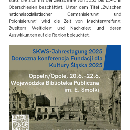
statt, die sich mit der Zeitspanne von 1933 bis 1949 in
Oberschlesien beschäftigt. Unter dem Titel „Zwischen
nationalsozialistischer Germanisierung und
Polonisierung“ wird die Zeit von Machtergreifung,
Zweitem Weltkrieg und Nachkrieg und deren
Auswirkungen auf die Region beleuchtet.