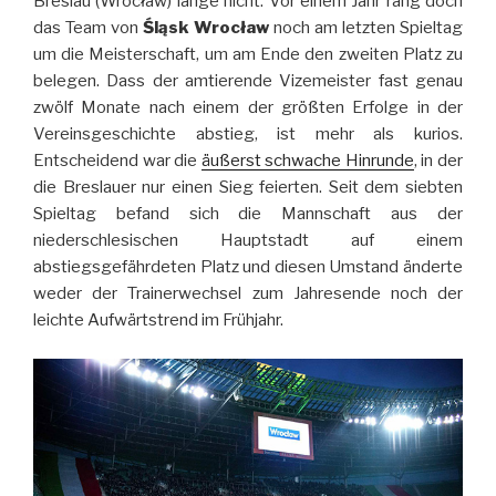
Breslau (Wrocław) lange nicht. Vor einem Jahr rang doch
das Team von
Śląsk Wrocław
noch am letzten Spieltag
um die Meisterschaft, um am Ende den zweiten Platz zu
belegen. Dass der amtierende Vizemeister fast genau
zwölf Monate nach einem der größten Erfolge in der
Vereinsgeschichte abstieg, ist mehr als kurios.
Entscheidend war die
äußerst schwache Hinrunde
, in der
die Breslauer nur einen Sieg feierten. Seit dem siebten
Spieltag befand sich die Mannschaft aus der
niederschlesischen Hauptstadt auf einem
abstiegsgefährdeten Platz und diesen Umstand änderte
weder der Trainerwechsel zum Jahresende noch der
leichte Aufwärtstrend im Frühjahr.