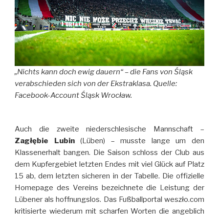
„Nichts kann doch ewig dauern“ – die Fans von Śląsk
verabschieden sich von der Ekstraklasa. Quelle:
Facebook-Account Śląsk Wrocław.
Auch die zweite niederschlesische Mannschaft –
Zagłębie Lubin
(Lüben) – musste lange um den
Klassenerhalt bangen. Die Saison schloss der Club aus
dem Kupfergebiet letzten Endes mit viel Glück auf Platz
15 ab, dem letzten sicheren in der Tabelle. Die offizielle
Homepage des Vereins bezeichnete die Leistung der
Lübener als hoffnungslos. Das Fußballportal weszło.com
kritisierte wiederum mit scharfen Worten die angeblich