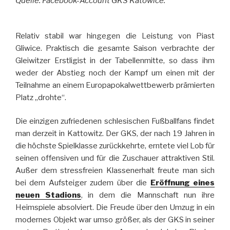
Quelle: Facebook-Account GKS Katowice.
Relativ stabil war hingegen die Leistung von Piast
Gliwice. Praktisch die gesamte Saison verbrachte der
Gleiwitzer Erstligist in der Tabellenmitte, so dass ihm
weder der Abstieg noch der Kampf um einen mit der
Teilnahme an einem Europapokalwettbewerb prämierten
Platz „drohte“.
Die einzigen zufriedenen schlesischen Fußballfans findet
man derzeit in Kattowitz. Der GKS, der nach 19 Jahren in
die höchste Spielklasse zurückkehrte, erntete viel Lob für
seinen offensiven und für die Zuschauer attraktiven Stil.
Außer dem stressfreien Klassenerhalt freute man sich
bei dem Aufsteiger zudem über die
Eröffnung eines
neuen Stadions
, in dem die Mannschaft nun ihre
Heimspiele absolviert. Die Freude über den Umzug in ein
modernes Objekt war umso größer, als der GKS in seiner