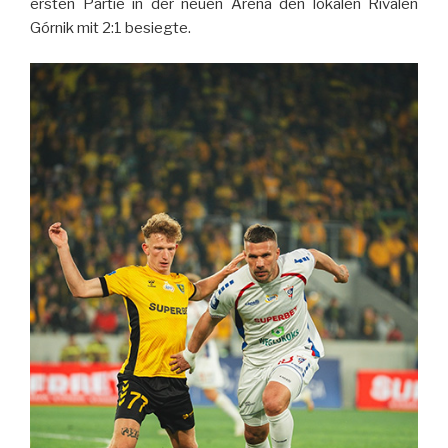
ersten Partie in der neuen Arena den lokalen Rivalen
Górnik mit 2:1 besiegte.