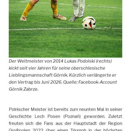
Der Weltmeister von 2014 Lukas Podolski (rechts)
kickt seit vier Jahren für seine oberschlesische
Lieblingsmannschaft Górnik. Kürzlich verlängerte er
den Vertrag bis Juni 2026. Quelle: Facebook-Account
Górnik Zabrze.
Polnischer Meister ist bereits zum neunten Mal in seiner
Geschichte Lech Posen (Poznań) geworden. Zuletzt
freuten sich die Fans aus der Hauptstadt der Region
Großpolen 2022 über einen Triumph in der höchsten