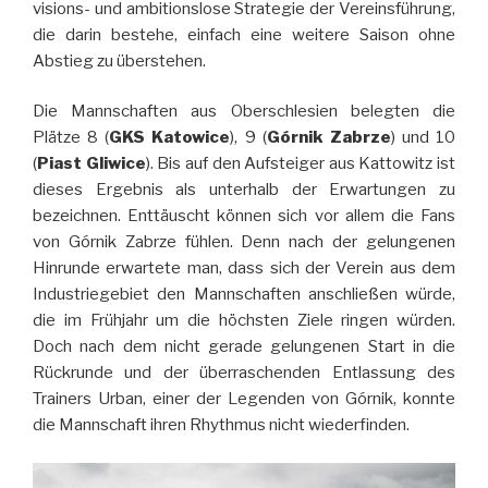
visions- und ambitionslose Strategie der Vereinsführung,
die darin bestehe, einfach eine weitere Saison ohne
Abstieg zu überstehen.
Die Mannschaften aus Oberschlesien belegten die
Plätze 8 (
GKS Katowice
), 9 (
Górnik Zabrze
) und 10
(
Piast Gliwice
). Bis auf den Aufsteiger aus Kattowitz ist
dieses Ergebnis als unterhalb der Erwartungen zu
bezeichnen. Enttäuscht können sich vor allem die Fans
von Górnik Zabrze fühlen. Denn nach der gelungenen
Hinrunde erwartete man, dass sich der Verein aus dem
Industriegebiet den Mannschaften anschließen würde,
die im Frühjahr um die höchsten Ziele ringen würden.
Doch nach dem nicht gerade gelungenen Start in die
Rückrunde und der überraschenden Entlassung des
Trainers Urban, einer der Legenden von Górnik, konnte
die Mannschaft ihren Rhythmus nicht wiederfinden.