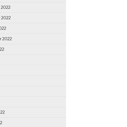
 2022
 2022
022
r 2022
22
022
22