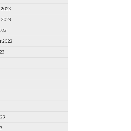
 2023
 2023
023
r 2023
23
023
23