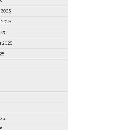
26
 2025
 2025
025
r 2025
025
025
25