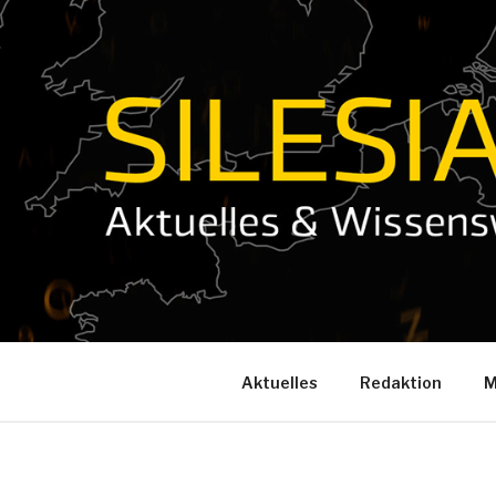
Zum
Inhalt
springen
Aktuelles
Redaktion
M