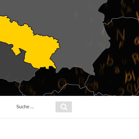
Suche
Suchen
nach: