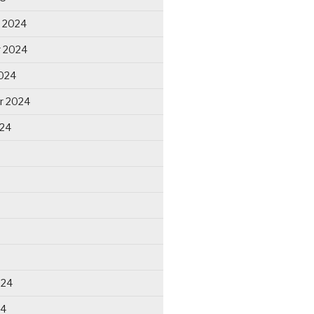
 2024
 2024
024
r 2024
024
024
24