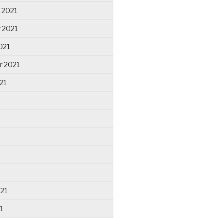
 2021
 2021
021
r 2021
21
021
1