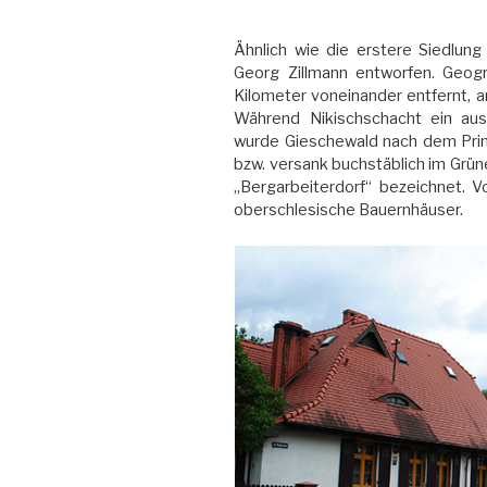
Ähnlich wie die erstere Siedlun
Georg Zillmann entworfen. Geogr
Kilometer voneinander entfernt, 
Während Nikischschacht ein aus B
wurde Gieschewald nach dem Prinz
bzw. versank buchstäblich im Grü
„Bergarbeiterdorf“ bezeichnet. Vo
oberschlesische Bauernhäuser.