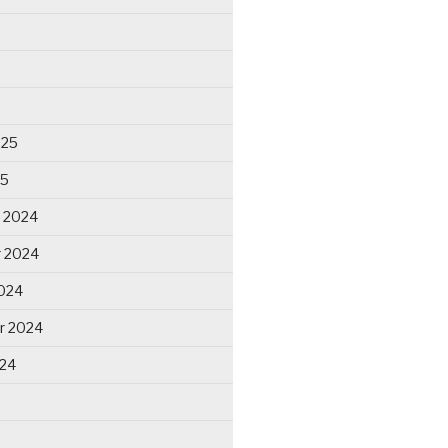
025
25
 2024
 2024
024
r 2024
024