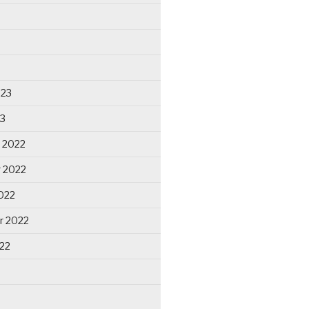
023
23
 2022
 2022
022
r 2022
22