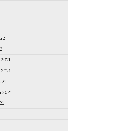
022
22
 2021
 2021
021
r 2021
21