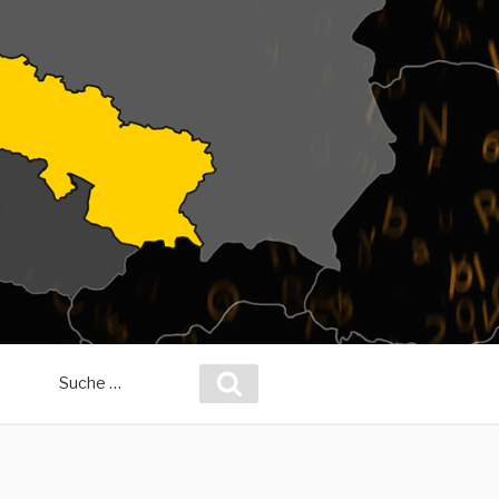
Suche
Suchen
nach: