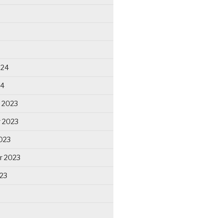
024
24
 2023
 2023
023
r 2023
23