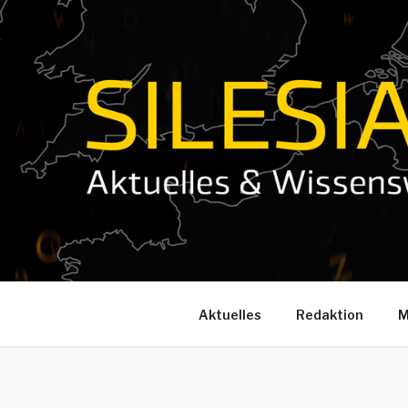
Zum
Inhalt
springen
Aktuelles
Redaktion
M