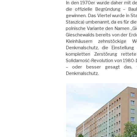
In den 1970er wurde daher mit d
die offizielle Begründung – Bau
gewinnen. Das Viertel wurde in St
Staszica) umbenannt, da es für di
polnische Variante den Namen „Gies
Gieschewalds bereits von der Er
Kleinhäusern zehnstöckige
Denkmalschutz, die Einstellung
kompletten Zerstörung rettete
Solidarność-Revolution von 1980-1
– oder besser gesagt das, w
Denkmalschutz.