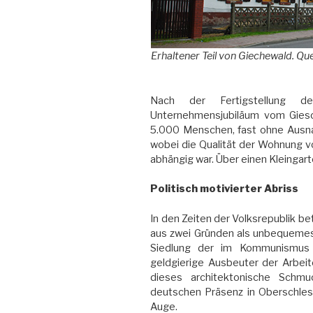
Erhaltener Teil von Giechewald. Q
Nach der Fertigstellung d
Unternehmensjubiläum vom Giesc
5.000 Menschen, fast ohne Ausnah
wobei die Qualität der Wohnung 
abhängig war. Über einen Kleingar
Politisch motivierter Abriss
In den Zeiten der Volksrepublik b
aus zwei Gründen als unbequemes
Siedlung der im Kommunismus la
geldgierige Ausbeuter der Arbei
dieses architektonische Schmu
deutschen Präsenz in Oberschles
Auge.