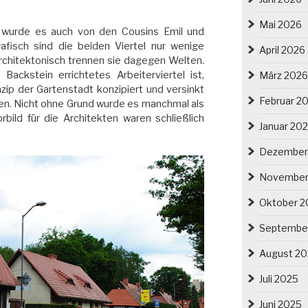
Mai 2026
g wurde es auch von den Cousins Emil und
afisch sind die beiden Viertel nur wenige
April 2026
architektonisch trennen sie dagegen Welten.
ackstein errichtetes Arbeiterviertel ist,
März 2026
ip der Gartenstadt konzipiert und versinkt
Februar 2
nen. Nicht ohne Grund wurde es manchmal als
rbild für die Architekten waren schließlich
Januar 20
Dezember
November
Oktober 2
Septembe
August 2
Juli 2025
Juni 2025