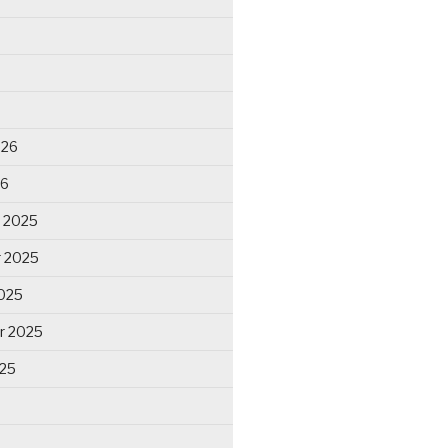
026
26
 2025
 2025
025
r 2025
025