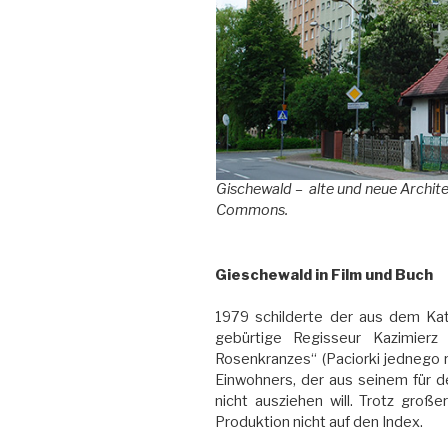
Gischewald – alte und neue Archite
Commons.
Gieschewald in Film und Buch
1979 schilderte der aus dem Katt
gebürtige Regisseur Kazimierz
Rosenkranzes“ (Paciorki jednego 
Einwohners, der aus seinem für 
nicht ausziehen will. Trotz gro
Produktion nicht auf den Index.