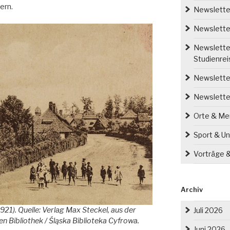
ern.
Newsletter
Newsletter
Newsletter
Studienre
Newsletter
Newslette
Orte & M
Sport & Un
Vorträge 
Archiv
21). Quelle: Verlag Max Steckel, aus der
Juli 2026
n Bibliothek / Śląska Biblioteka Cyfrowa.
Juni 2026