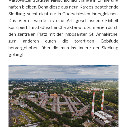
Kattowitzer Stadtteil Nikischschacht lange in Erinnerung
haften bleiben. Denn diese aus neun Karees bestehende
Siedlung sucht nicht nur in Oberschlesien ihresgleichen.
Das Viertel wurde als eine Art geschlossene Einheit
konzipiert. Ihr städtischer Charakter wird zum einen durch
den zentralen Platz mit der imposanten St. Annakirche,
zum anderen durch die torartigen Gebäude
hervorgehoben, über die man ins Innere der Siedlung
gelangt.