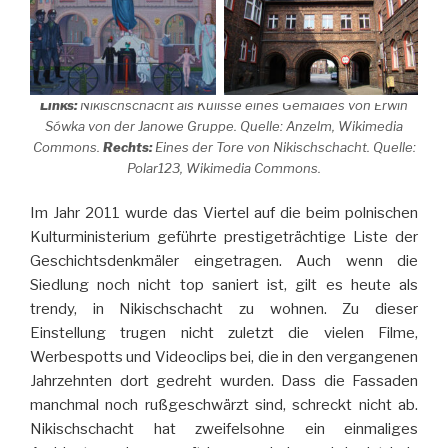
Links:
Nikischschacht als Kulisse eines Gemäldes von Erwin
Sówka von der Janowe Gruppe. Quelle: Anzelm, Wikimedia
Commons.
Rechts:
Eines der Tore von Nikischschacht. Quelle:
Polar123, Wikimedia Commons.
Im Jahr 2011 wurde das Viertel auf die beim polnischen
Kulturministerium geführte prestigeträchtige Liste der
Geschichtsdenkmäler eingetragen. Auch wenn die
Siedlung noch nicht top saniert ist, gilt es heute als
trendy, in Nikischschacht zu wohnen. Zu dieser
Einstellung trugen nicht zuletzt die vielen Filme,
Werbespotts und Videoclips bei, die in den vergangenen
Jahrzehnten dort gedreht wurden. Dass die Fassaden
manchmal noch rußgeschwärzt sind, schreckt nicht ab.
Nikischschacht hat zweifelsohne ein einmaliges