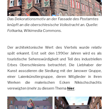
Das Dekorationsmotiv an der Fassade des Postamtes
knüpft an die oberschlesische Volkstracht an. Quelle:
Fotkarka, Wikimedia Commons.
Der architektonische Wert des Viertels wurde relativ
spät erkannt. Erst seit den 1990er Jahren wird es als
touristische Sehenswürdigkeit und Teil des industriellen
Erbes Oberschlesiens betrachtet. Die Liebhaber der
Kunst assoziieren die Siedlung mit der Janower Gruppe,
einer Laienkünstlergruppe, deren Mitglieder in ihren
Werken die malerischen Ecken Nikischschachts
verewigten (mehr zu diesem Thema
hier
.