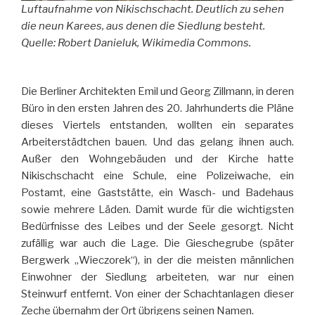
Luftaufnahme von Nikischschacht. Deutlich zu sehen
die neun Karees, aus denen die Siedlung besteht.
Quelle: Robert Danieluk, Wikimedia Commons.
Die Berliner Architekten Emil und Georg Zillmann, in deren
Büro in den ersten Jahren des 20. Jahrhunderts die Pläne
dieses Viertels entstanden, wollten ein separates
Arbeiterstädtchen bauen. Und das gelang ihnen auch.
Außer den Wohngebäuden und der Kirche hatte
Nikischschacht eine Schule, eine Polizeiwache, ein
Postamt, eine Gaststätte, ein Wasch- und Badehaus
sowie mehrere Läden. Damit wurde für die wichtigsten
Bedürfnisse des Leibes und der Seele gesorgt. Nicht
zufällig war auch die Lage. Die Gieschegrube (später
Bergwerk „Wieczorek“), in der die meisten männlichen
Einwohner der Siedlung arbeiteten, war nur einen
Steinwurf entfernt. Von einer der Schachtanlagen dieser
Zeche übernahm der Ort übrigens seinen Namen.