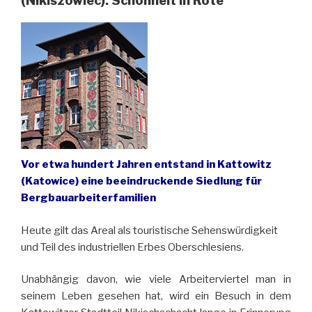
(Nikiszowiec): Schönheit in Röte
Vor etwa hundert Jahren entstand in Kattowitz
(Katowice) eine beeindruckende Siedlung für
Bergbauarbeiterfamilien
Heute gilt das Areal als touristische Sehenswürdigkeit
und Teil des industriellen Erbes Oberschlesiens.
Unabhängig davon, wie viele Arbeiterviertel man in
seinem Leben gesehen hat, wird ein Besuch in dem