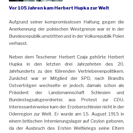
Vor 105 Jahren kam Herbert Hupka zur Welt
Aufgrund seiner kompromisslosen Haltung gegen die
Anerkennung der polnischen Westgrenze war er in der
Bundesrepublik umstritten und in der Volksrepublik Polen
verhasst.
Neben dem Teschener Herbert Czaja gehörte Herbert
Hupka in den letzten drei Jahrzehnten des 20.
Jahrhunderts zu den führenden Vertriebenenpolitikern.
Zunächst war er Mitglied der SPD, nach Brandts
Ostverträgen wechselte er jedoch, damals schon als
Präsident der Landsmannschaft Schlesien und
Bundestagsabgeordneter, aus Protest zur CDU.
Interessanterweise kam der Erzoberschlesier nicht in der
Oderregion zur Welt. Er wurde am 15. August 1915 in
einem britischen Internierungslager auf Ceylon geboren,
da der Ausbruch des Ersten Weltkriegs seine Eltern