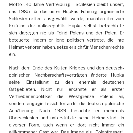
Motto „40 Jahre Vertreibung – Schlesien bleibt unser“,
das 1985 für das unter Hupkas Führung organisierte
Schlesiertreffen ausgewählt wurde, machten ihn zum
Erzfeind der Volksrepublik. Hupka selbst betrachtete
sich dagegen nie als Feind Polens und der Polen. Er
beteuerte, indem er jene politisch vertrete, die ihre
Heimat verloren haben, setze er sich für Menschenrechte
ein.
Nach dem Ende des Kalten Krieges und den deutsch-
polnischen Nachbarschaftsverträgen änderte Hupka
seine Einstellung zu den ehemals deutschen
Ostgebieten. Nicht nur erkannte er als erster
Vertriebenenpolitiker die Westgrenze Polens an,
sondern engagierte sich fortan für die deutsch-polnische
Annäherung. Nach 1989 besuchte er mehrmals
Oberschlesien und unterstützte seine Heimatstadt in
diverser Form, auch wenn er dort nicht immer ein
willkommener Gast war. Das Image als „Polenfresser“,