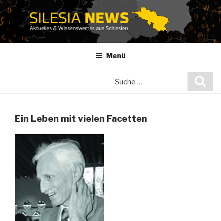
Zum
Inhalt
springen
Menü
Suche
Suc
nach:
Ein Leben mit vielen Facetten