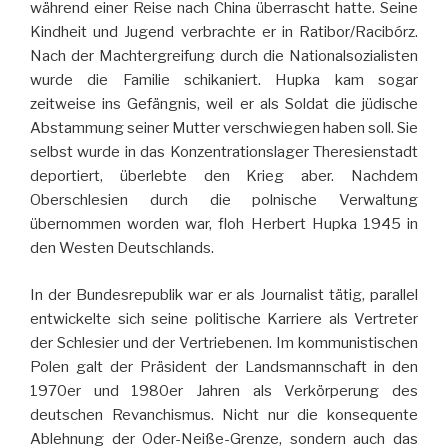
während einer Reise nach China überrascht hatte. Seine
Kindheit und Jugend verbrachte er in Ratibor/Racibórz.
Nach der Machtergreifung durch die Nationalsozialisten
wurde die Familie schikaniert. Hupka kam sogar
zeitweise ins Gefängnis, weil er als Soldat die jüdische
Abstammung seiner Mutter verschwiegen haben soll. Sie
selbst wurde in das Konzentrationslager Theresienstadt
deportiert, überlebte den Krieg aber. Nachdem
Oberschlesien durch die polnische Verwaltung
übernommen worden war, floh Herbert Hupka 1945 in
den Westen Deutschlands.
In der Bundesrepublik war er als Journalist tätig, parallel
entwickelte sich seine politische Karriere als Vertreter
der Schlesier und der Vertriebenen. Im kommunistischen
Polen galt der Präsident der Landsmannschaft in den
1970er und 1980er Jahren als Verkörperung des
deutschen Revanchismus. Nicht nur die konsequente
Ablehnung der Oder-Neiße-Grenze, sondern auch das