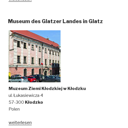
Ernst
und
sein
Museum des Glatzer Landes in Glatz
architektonisches
Erbe
in
Kłodzko
(Glatz)
–
Vortrag
von
Joanna
Jakubowicz“
Muzeum Ziemi Kłodzkiej w Kłodzku
ul. Łukasiewicza 4
57-300
Kłodzko
Polen
weiterlesen