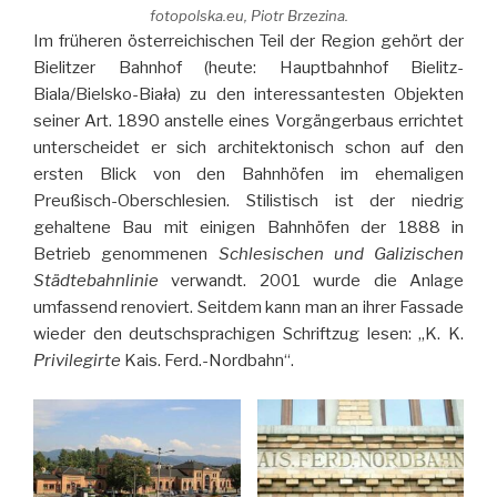
fotopolska.eu, Piotr Brzezina.
Im früheren österreichischen Teil der Region gehört der
Bielitzer Bahnhof (heute: Hauptbahnhof Bielitz-
Biala/Bielsko-Biała) zu den interessantesten Objekten
seiner Art. 1890 anstelle eines Vorgängerbaus errichtet
unterscheidet er sich architektonisch schon auf den
ersten Blick von den Bahnhöfen im ehemaligen
Preußisch-Oberschlesien. Stilistisch ist der niedrig
gehaltene Bau mit einigen Bahnhöfen der 1888 in
Betrieb genommenen
Schlesischen und Galizischen
Städtebahnlinie
verwandt. 2001 wurde die Anlage
umfassend renoviert. Seitdem kann man an ihrer Fassade
wieder den deutschsprachigen Schriftzug lesen: „K. K.
Privilegirte
Kais. Ferd.-Nordbahn“.