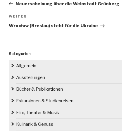
Beitrag
Neuerscheinung über die Weinstadt Grünberg
Nächster
WEITER
Beitrag
Wrocław (Breslau) steht für die Ukraine
Kategorien
Allgemein
Ausstellungen
Bücher & Publikationen
Exkursionen & Studienreisen
Film, Theater & Musik
Kulinarik & Genuss