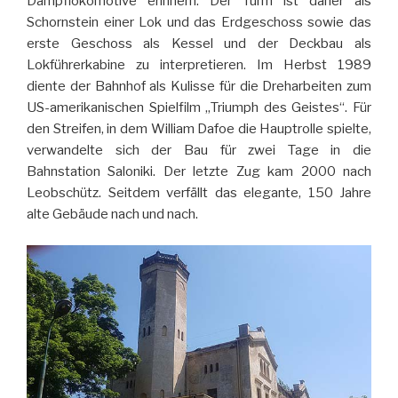
Dampflokomotive erinnern. Der Turm ist daher als
Schornstein einer Lok und das Erdgeschoss sowie das
erste Geschoss als Kessel und der Deckbau als
Lokführerkabine zu interpretieren. Im Herbst 1989
diente der Bahnhof als Kulisse für die Dreharbeiten zum
US-amerikanischen Spielfilm „Triumph des Geistes“. Für
den Streifen, in dem William Dafoe die Hauptrolle spielte,
verwandelte sich der Bau für zwei Tage in die
Bahnstation Saloniki. Der letzte Zug kam 2000 nach
Leobschütz. Seitdem verfällt das elegante, 150 Jahre
alte Gebäude nach und nach.