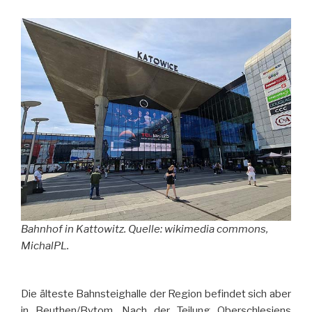
Bahnhof in Kattowitz. Quelle: wikimedia commons,
MichalPL.
Die älteste Bahnsteighalle der Region befindet sich aber
in Beuthen/Bytom. Nach der Teilung Oberschlesiens