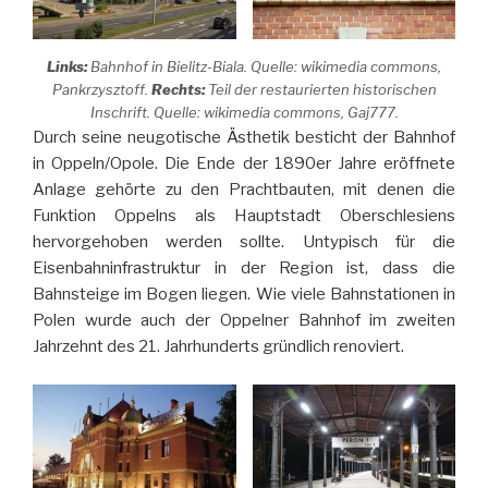
Links:
Bahnhof in Bielitz-Biala. Quelle: wikimedia commons,
Pankrzysztoff.
Rechts:
Teil der restaurierten historischen
Inschrift. Quelle: wikimedia commons, Gaj777.
Durch seine neugotische Ästhetik besticht der Bahnhof
in Oppeln/Opole. Die Ende der 1890er Jahre eröffnete
Anlage gehörte zu den Prachtbauten, mit denen die
Funktion Oppelns als Hauptstadt Oberschlesiens
hervorgehoben werden sollte. Untypisch für die
Eisenbahninfrastruktur in der Region ist, dass die
Bahnsteige im Bogen liegen. Wie viele Bahnstationen in
Polen wurde auch der Oppelner Bahnhof im zweiten
Jahrzehnt des 21. Jahrhunderts gründlich renoviert.