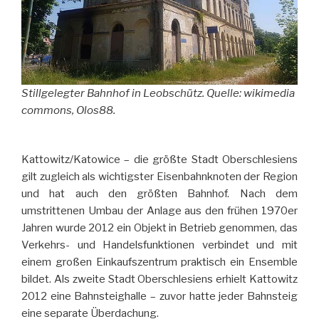
Stillgelegter Bahnhof in Leobschütz. Quelle: wikimedia
commons, Olos88.
Kattowitz/Katowice – die größte Stadt Oberschlesiens
gilt zugleich als wichtigster Eisenbahnknoten der Region
und hat auch den größten Bahnhof. Nach dem
umstrittenen Umbau der Anlage aus den frühen 1970er
Jahren wurde 2012 ein Objekt in Betrieb genommen, das
Verkehrs- und Handelsfunktionen verbindet und mit
einem großen Einkaufszentrum praktisch ein Ensemble
bildet. Als zweite Stadt Oberschlesiens erhielt Kattowitz
2012 eine Bahnsteighalle – zuvor hatte jeder Bahnsteig
eine separate Überdachung.