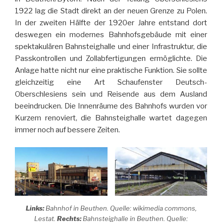
1922 lag die Stadt direkt an der neuen Grenze zu Polen.
In der zweiten Hälfte der 1920er Jahre entstand dort
deswegen ein modernes Bahnhofsgebäude mit einer
spektakulären Bahnsteighalle und einer Infrastruktur, die
Passkontrollen und Zollabfertigungen ermöglichte. Die
Anlage hatte nicht nur eine praktische Funktion. Sie sollte
gleichzeitig eine Art Schaufenster Deutsch-
Oberschlesiens sein und Reisende aus dem Ausland
beeindrucken. Die Innenräume des Bahnhofs wurden vor
Kurzem renoviert, die Bahnsteighalle wartet dagegen
immer noch auf bessere Zeiten.
Links:
Bahnhof in Beuthen. Quelle: wikimedia commons,
Lestat.
Rechts:
Bahnsteighalle in Beuthen. Quelle: