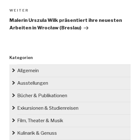
Nächster
WEITER
Beitrag
Malerin Urszula Wilk präsentiert ihre neuesten
Arbeiten in Wrocław (Breslau)
Kategorien
Allgemein
Ausstellungen
Bücher & Publikationen
Exkursionen & Studienreisen
Film, Theater & Musik
Kulinarik & Genuss