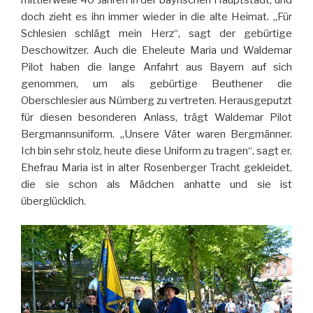
doch zieht es ihn immer wieder in die alte Heimat. „Für
Schlesien schlägt mein Herz“, sagt der gebürtige
Deschowitzer. Auch die Eheleute Maria und Waldemar
Pilot haben die lange Anfahrt aus Bayern auf sich
genommen, um als gebürtige Beuthener die
Oberschlesier aus Nürnberg zu vertreten. Herausgeputzt
für diesen besonderen Anlass, trägt Waldemar Pilot
Bergmannsuniform. „Unsere Väter waren Bergmänner.
Ich bin sehr stolz, heute diese Uniform zu tragen“, sagt er.
Ehefrau Maria ist in alter Rosenberger Tracht gekleidet,
die sie schon als Mädchen anhatte und sie ist
überglücklich.