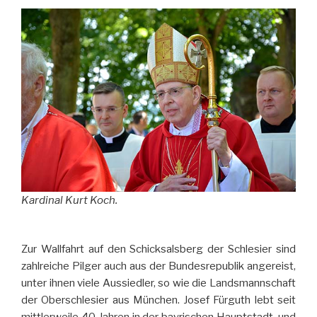
Kardinal Kurt Koch.
Zur Wallfahrt auf den Schicksalsberg der Schlesier sind
zahlreiche Pilger auch aus der Bundesrepublik angereist,
unter ihnen viele Aussiedler, so wie die Landsmannschaft
der Oberschlesier aus München. Josef Fürguth lebt seit
mittlerweile 40 Jahren in der bayrischen Hauptstadt, und