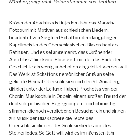
Nürnberg angereist. Beide stammen aus Beuthen.
Krönender Abschluss ist in jedem Jahr das Marsch-
Potpourri mit Motiven aus schlesischen Liedern,
bearbeitet von Siegfried Schatton, dem langjährigen
Kapellmeister des Oberschlesischen Blasorchesters
Ratingen. Und es sei angemerkt, dass „krönender
Abschluss“ hier keine Phrase ist, mit der das Ende der
Geschichte ein wenig unbeholfen eingeleitet werden soll.
Das Werk ist Schattons persönlicher Gruß an seine
geliebte Heimat Oberschlesien und den St. Annaberg –
dirigiert unter der Leitung Hubert Prochotas von der
Chopin-Musikschule in Oppeln, einem großen Freund der
deutsch-polnischen Begegnungen – und inbrünstig
stimmen die noch verbliebenen Besucher ein und singen
zur Musik der Blaskappelle die Texte des
Oberschlesienliedes, des Schlesierliedes und des
Steigerliedes. So Gott will, wird es im nächsten Jahr