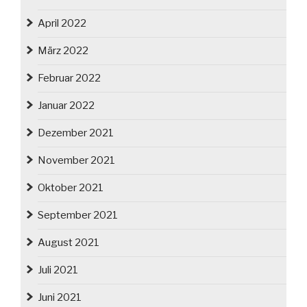
April 2022
März 2022
Februar 2022
Januar 2022
Dezember 2021
November 2021
Oktober 2021
September 2021
August 2021
Juli 2021
Juni 2021