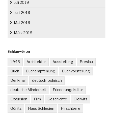
Juli 2019
Juni 2019
Mai 2019
März 2019
Schlagwörter
1945
Architektur
Ausstellung
Breslau
Buch
Buchempfehlung
Buchvorstellung
Denkmal
deutsch-polnisch
deutsche Minderheit
Erinnerungskultur
Exkursion
Film
Geschichte
Gleiwitz
Görlitz
Haus Schlesien
Hirschberg