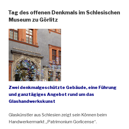
zeitgenössischer
Kunst
Tag des offenen Denkmals im Schlesischen
in
Museum zu Görlitz
Schlesien“
Zwei denkmalgeschützte Gebäude, eine Führung
und ganztägiges Angebot rund um das
Glashandwerkskunst
Glaskünstler aus Schlesien zeigt sein Können beim
Handwerkermarkt „Patrimonium Gorlicense“.