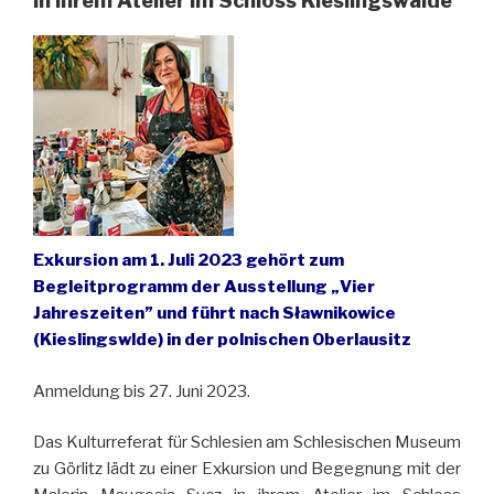
in ihrem Atelier im Schloss Kieslingswalde
Exkursion am 1. Juli 2023 gehört zum
Begleitprogramm der Ausstellung „Vier
Jahreszeiten” und führt nach Sławnikowice
(Kieslingswlde) in der polnischen Oberlausitz
Anmeldung bis 27. Juni 2023.
Das Kulturreferat für Schlesien am Schlesischen Museum
zu Görlitz lädt zu einer Exkursion und Begegnung mit der