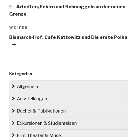
Beitrag
Arbeiten, Feiern und Schmuggeln an der neuen
Grenze
Nächster
WEITER
Beitrag
Bismarck-Hof, Cafe Kattowitz und Die erste Polka
Kategorien
Allgemein
Ausstellungen
Bücher & Publikationen
Exkursionen & Studienreisen
Film, Theater & Musik