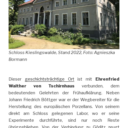
Schloss Kieslingswalde, Stand 2022, Foto: Agnieszka
Bormann
Dieser
geschichtsträchtige Ort
ist mit
Ehrenfried
Walther von Tschirnhaus
verbunden, dem
bedeutenden Gelehrten der Frühaufklärung. Neben
Johann Friedrich Böttger war er der Wegbereiter für die
Herstellung des europäischen Porzellans. Von seinem
direkt am Schloss gelegenen Labor, wo er seine
Experimente durchführte, sind nur noch Reste
übriggeblieben. Von der Verbindung zu Görlitz zeugt