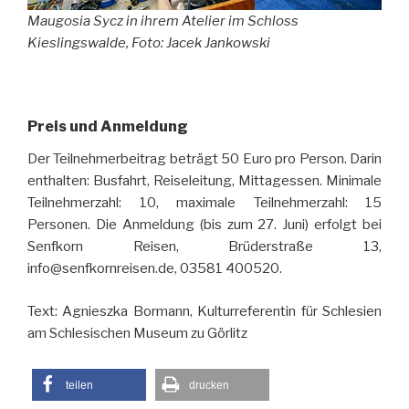
Maugosia Sycz in ihrem Atelier im Schloss
Kieslingswalde, Foto: Jacek Jankowski
Preis und Anmeldung
Der Teilnehmerbeitrag beträgt 50 Euro pro Person. Darin
enthalten: Busfahrt, Reiseleitung, Mittagessen. Minimale
Teilnehmerzahl: 10, maximale Teilnehmerzahl: 15
Personen. Die Anmeldung (bis zum 27. Juni) erfolgt bei
Senfkorn Reisen, Brüderstraße 13,
info@senfkornreisen.de, 03581 400520.
Text: Agnieszka Bormann, Kulturreferentin für Schlesien
am Schlesischen Museum zu Görlitz
teilen
drucken