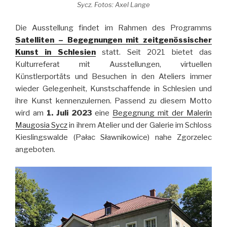
Sycz. Fotos: Axel Lange
Die Ausstellung findet im Rahmen des Programms
Satelliten – Begegnungen mit zeitgenössischer
Kunst in Schlesien
statt. Seit 2021 bietet das
Kulturreferat mit Ausstellungen, virtuellen
Künstlerportäts und Besuchen in den Ateliers immer
wieder Gelegenheit, Kunstschaffende in Schlesien und
ihre Kunst kennenzulernen. Passend zu diesem Motto
wird am
1. Juli 2023
eine
Begegnung mit der Malerin
Maugosia Sycz
in ihrem Atelier und der Galerie im Schloss
Kieslingswalde (Pałac Sławnikowice) nahe Zgorzelec
angeboten.