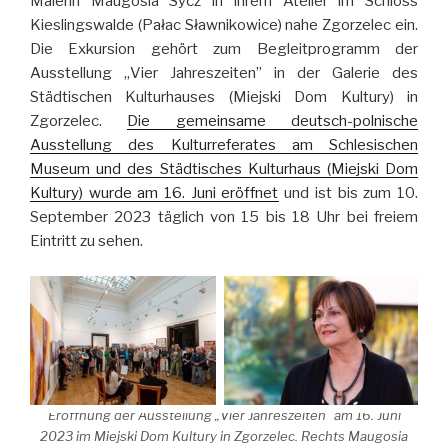
Malerin Maugosia Sycz in ihrem Atelier im Schloss
Kieslingswalde (Pałac Sławnikowice) nahe Zgorzelec ein.
Die Exkursion gehört zum Begleitprogramm der
Ausstellung „Vier Jahreszeiten” in der Galerie des
Städtischen Kulturhauses (Miejski Dom Kultury) in
Zgorzelec.
Die gemeinsame deutsch-polnische
Ausstellung des Kulturreferates am Schlesischen
Museum und des Städtisches Kulturhaus (Miejski Dom
Kultury) wurde am 16. Juni eröffnet
und ist bis zum 10.
September 2023 täglich von 15 bis 18 Uhr bei freiem
Eintritt zu sehen.
Eröffnung der Ausstellung „Vier Jahreszeiten“ am 16. Juni
2023 im Miejski Dom Kultury in Zgorzelec. Rechts Maugosia