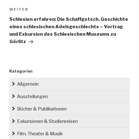
Nächster
WEITER
Beitrag
Schlesien erfahren: Die Schaffgotsch. Geschichte
eines schlesischen Adelsgeschlechts – Vortrag
und Exkursion des Schlesischen Museums zu
Görlitz
Kategorien
Allgemein
Ausstellungen
Bücher & Publikationen
Exkursionen & Studienreisen
Film, Theater & Musik