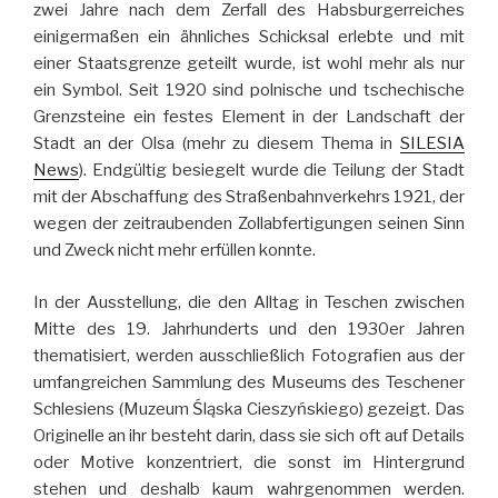
zwei Jahre nach dem Zerfall des Habsburgerreiches
einigermaßen ein ähnliches Schicksal erlebte und mit
einer Staatsgrenze geteilt wurde, ist wohl mehr als nur
ein Symbol. Seit 1920 sind polnische und tschechische
Grenzsteine ein festes Element in der Landschaft der
Stadt an der Olsa (mehr zu diesem Thema in
SILESIA
News
). Endgültig besiegelt wurde die Teilung der Stadt
mit der Abschaffung des Straßenbahnverkehrs 1921, der
wegen der zeitraubenden Zollabfertigungen seinen Sinn
und Zweck nicht mehr erfüllen konnte.
In der Ausstellung, die den Alltag in Teschen zwischen
Mitte des 19. Jahrhunderts und den 1930er Jahren
thematisiert, werden ausschließlich Fotografien aus der
umfangreichen Sammlung des Museums des Teschener
Schlesiens (Muzeum Śląska Cieszyńskiego) gezeigt. Das
Originelle an ihr besteht darin, dass sie sich oft auf Details
oder Motive konzentriert, die sonst im Hintergrund
stehen und deshalb kaum wahrgenommen werden.