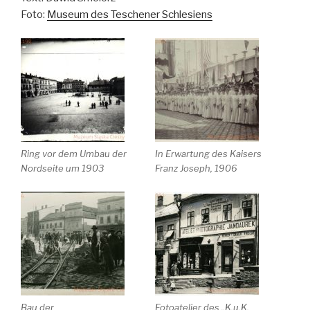
Foto:
Museum des Teschener Schlesiens
Ring vor dem Umbau der
In Erwartung des Kaisers
Nordseite um 1903
Franz Joseph, 1906
Bau der
Fotoatelier des „K.u.K.