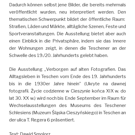
Dadurch können selbst jene Bilder, die bereits mehrmals
veröffentlicht wurden, neu interpretiert werden. Den
thematischen Schwerpunkt bildet der öffentliche Raum:
Straßen, Läden und Märkte, alltägliche Szenen, Feste und
Sportveranstaltungen. Die Ausstellung bietet aber auch
einen Einblick in die Privatsphäre, indem sie das Innere
der Wohnungen zeigt, in denen die Teschener an der
Schwelle des 19./20. Jahrhunderts gelebt haben.
Die Ausstellung „Verborgen auf alten Fotografien. Das
Alltagsleben in Teschen vom Ende des 19. Jahrhunderts
bis in die 1930er Jahre hinein” (Ukryte na dawnej
fotografii. Życie codzienne w Cieszynie końca XIX w. do
lat 30. XX w.) wird noch bis Ende September im Raum für
Wechselausstellungen des Museums des Teschener
Schlesiens (Muzeum Śląska Cieszyńskiego) in Teschen an
der ulica T. Regera 6 präsentiert.
Text: Dawid Smolorz