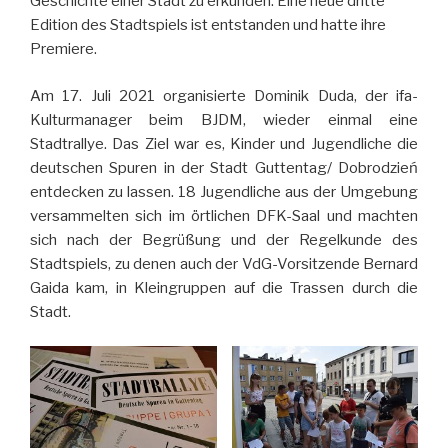
Geschichte einer Stadt zu erkunden. Eine neue dritte
Edition des Stadtspiels ist entstanden und hatte ihre
Premiere.
Am 17. Juli 2021 organisierte Dominik Duda, der ifa-
Kulturmanager beim BJDM, wieder einmal eine
Stadtrallye. Das Ziel war es, Kinder und Jugendliche die
deutschen Spuren in der Stadt Guttentag/ Dobrodzień
entdecken zu lassen. 18 Jugendliche aus der Umgebung
versammelten sich im örtlichen DFK-Saal und machten
sich nach der Begrüßung und der Regelkunde des
Stadtspiels, zu denen auch der VdG-Vorsitzende Bernard
Gaida kam, in Kleingruppen auf die Trassen durch die
Stadt.