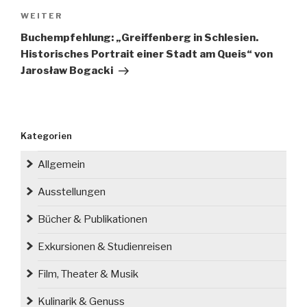
Nächster
WEITER
Beitrag
Buchempfehlung: „Greiffenberg in Schlesien.
Historisches Portrait einer Stadt am Queis“ von
Jarosław Bogacki
Kategorien
Allgemein
Ausstellungen
Bücher & Publikationen
Exkursionen & Studienreisen
Film, Theater & Musik
Kulinarik & Genuss