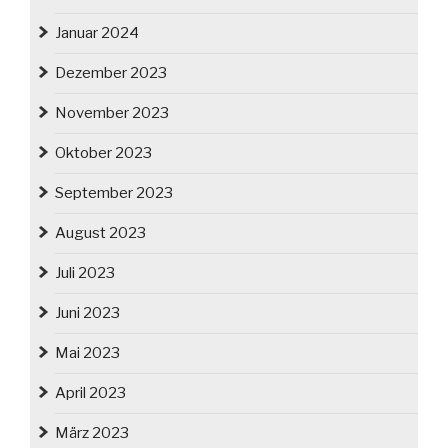
Januar 2024
Dezember 2023
November 2023
Oktober 2023
September 2023
August 2023
Juli 2023
Juni 2023
Mai 2023
April 2023
März 2023