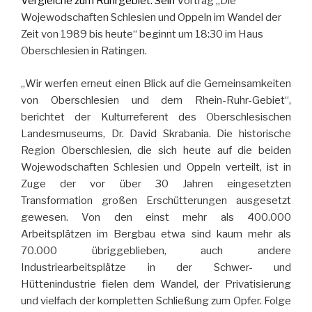
Vergleiche zum Ruhrgebiet. Sein
Vortrag „Die
Wojewodschaften Schlesien und Oppeln im Wandel der
Zeit von 1989 bis heute“ beginnt um 18:30 im Haus
Oberschlesien in Ratingen.
„Wir werfen erneut einen Blick auf die Gemeinsamkeiten
von Oberschlesien und dem Rhein-Ruhr-Gebiet“,
berichtet der Kulturreferent des Oberschlesischen
Landesmuseums, Dr. David Skrabania. Die historische
Region Oberschlesien, die sich heute auf die beiden
Wojewodschaften Schlesien und Oppeln verteilt, ist in
Zuge der vor über 30 Jahren eingesetzten
Transformation großen Erschütterungen ausgesetzt
gewesen. Von den einst mehr als 400.000
Arbeitsplätzen im Bergbau etwa sind kaum mehr als
70.000 übriggeblieben, auch andere
Industriearbeitsplätze in der Schwer- und
Hüttenindustrie fielen dem Wandel, der Privatisierung
und vielfach der kompletten Schließung zum Opfer. Folge