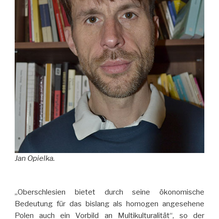
Jan Opielka.
„Oberschlesien bietet durch seine ökonomische
Bedeutung für das bislang als homogen angesehene
Polen auch ein Vorbild an Multikulturalität“, so der