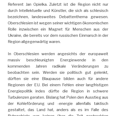
Referent Jan Opielka. Zuletzt ist die Region nicht nur
durch Intellektuelle und Künstler, die sich als schlesisch
bezeichnen, landesweites Debattenthema gewesen.
Oberschlesien ist wegen seiner wichtigen ökonomischen
Rolle inzwischen ein Magnet für Menschen aus der
Ukraine, die bereits vor dem russischen Einmarsch in der
Region allgegenwärtig waren.
In Oberschlesien werden angesichts der europaweit
massiv beschleunigten Energiewende in den
kommenden Jahren radikale Veränderungen zu
beobachten sein. Werden sie politisch gut gelenkt,
dürften sie eine Blaupause bilden auch für andere
Regionen der EU. Bei einem Fehlen einer langfristigen
Energiepolitik indes dürfte die Region in schwere
Turbulenzen geraten. Bislang hat Polen den Ausstieg aus
der Kohleförderung und -energie allenfalls taktisch
gestaltet, das Land hat, anders als es im Falle des
Ruhrgebiets war, keinen über die Zeit gestreckten