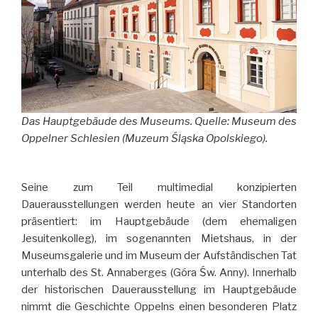
Das Hauptgebäude des Museums
.
Quelle: Museum des
Oppelner Schlesien (Muzeum Śląska Opolskiego).
Seine zum Teil multimedial konzipierten
Dauerausstellungen werden heute an vier Standorten
präsentiert: im Hauptgebäude (dem ehemaligen
Jesuitenkolleg), im sogenannten Mietshaus, in der
Museumsgalerie und im Museum der Aufständischen Tat
unterhalb des St. Annaberges (Góra Św. Anny). Innerhalb
der historischen Dauerausstellung im Hauptgebäude
nimmt die Geschichte Oppelns einen besonderen Platz