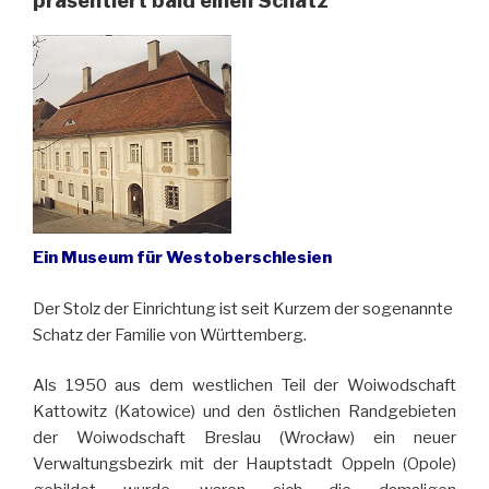
präsentiert bald einen Schatz
Ein Museum für Westoberschlesien
Der Stolz der Einrichtung ist seit Kurzem der sogenannte
Schatz der Familie von Württemberg.
Als 1950 aus dem westlichen Teil der Woiwodschaft
Kattowitz (Katowice) und den östlichen Randgebieten
der Woiwodschaft Breslau (Wrocław) ein neuer
Verwaltungsbezirk mit der Hauptstadt Oppeln (Opole)