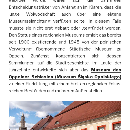
gebildet wurde, waren sich die damaligen
Entscheidungsträger von Anfang an im Klaren, dass die
junge Woiwodschaft auch über eine eigene
Museumseinrichtung verfügen sollte. In diesem Falle
musste sie nicht erst gebaut oder gegründet werden.
Den Status eines regionalen Museums erhielt das bereits
seit 1900 existierende und 1945 von der polnischen
Verwaltung übernommene Städtische Museum zu
Oppeln. Zunächst konzentrierten sich dessen
Sammlungen auf die Stadtgeschichte. Im Laufe der
Jahrzehnte entwickelte sich aber das
Museum des
Oppelner Schlesien (Muzeum Śląska Opolskiego)
zu einer Einrichtung mit einem breiten regionalen Fokus,
reichen Beständen und mehreren Außenstellen.