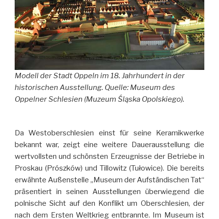
Modell der Stadt Oppeln im 18. Jahrhundert in der
historischen Ausstellung. Quelle: Museum des
Oppelner Schlesien (Muzeum Śląska Opolskiego).
Da Westoberschlesien einst für seine Keramikwerke
bekannt war, zeigt eine weitere Dauerausstellung die
wertvollsten und schönsten Erzeugnisse der Betriebe in
Proskau (Prószków) und Tillowitz (Tułowice). Die bereits
erwähnte Außenstelle „Museum der Aufständischen Tat“
präsentiert in seinen Ausstellungen überwiegend die
polnische Sicht auf den Konflikt um Oberschlesien, der
nach dem Ersten Weltkrieg entbrannte. Im Museum ist