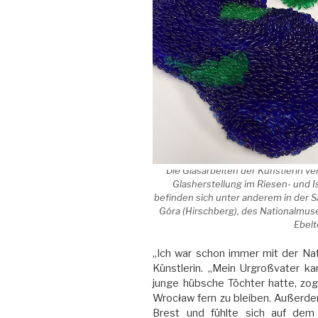
Die Glasarbeiten der Künstlerin ve
Glasherstellung im Riesen- und 
befinden sich unter anderem in der
Góra (Hirschberg), des Nationalmu
Ebelt
„Ich war schon immer mit der Na
Künstlerin. „Mein Urgroßvater ka
junge hübsche Töchter hatte, zog
Wrocław fern zu bleiben. Außerd
Brest und fühlte sich auf dem L