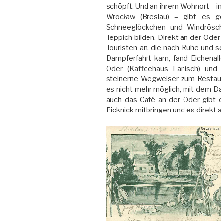
schöpft. Und an ihrem Wohnort – im
Wrocław (Breslau) – gibt es 
Schneeglöckchen und Windrösc
Teppich bilden. Direkt an der Ode
Touristen an, die nach Ruhe und 
Dampferfahrt kam, fand Eichenall
Oder (Kaffeehaus Lanisch) und
steinerne Wegweiser zum Restaura
es nicht mehr möglich, mit dem D
auch das Café an der Oder gibt 
Picknick mitbringen und es direkt 