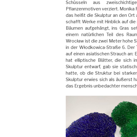
Schüsseln aus zweischicht
Pflanzenmotiven verziert. Monika R
das heißt die Skulptur an den Ort 
schafft Werke mit Hinblick auf die 
Bäumen aufgehängt, ins Gras set
einem natürlichen Teil des Rau
Wrocław ist die zwei Meter hohe S
in der Włodkowica-Straße 6. Der T
auf einen asiatischen Strauch an: 
hat elliptische Blätter, die sich 
Skulptur entwarf, gab sie statisc
hatte, ob die Struktur bei stark
Skulptur erwies sich als äußerst 
das Ergebnis unbedachter menschli