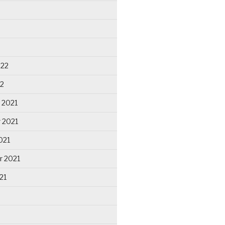
022
22
 2021
 2021
021
r 2021
21