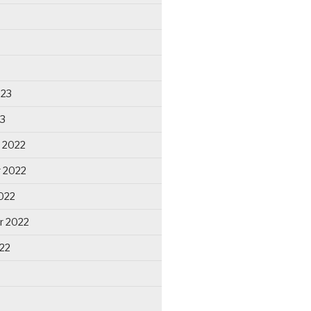
023
23
 2022
 2022
022
r 2022
22