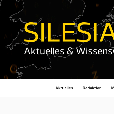
Zum
Inhalt
springen
Aktuelles
Redaktion
M