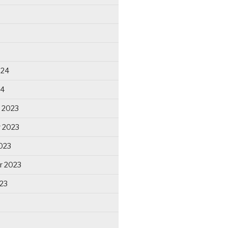
024
24
 2023
 2023
023
r 2023
23