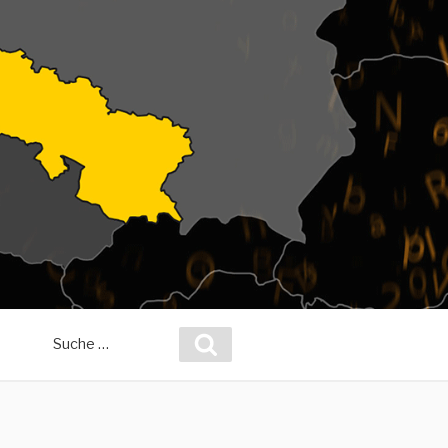
Suche
Suchen
nach: