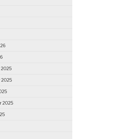
026
26
 2025
 2025
025
r 2025
025