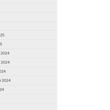
025
25
 2024
 2024
024
r 2024
024