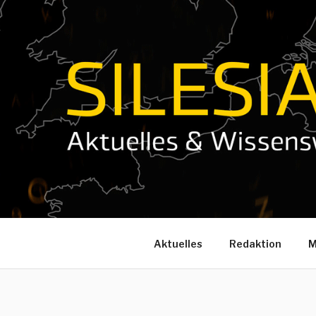
Zum
Inhalt
springen
Aktuelles
Redaktion
M