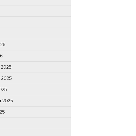
026
26
 2025
 2025
025
r 2025
025