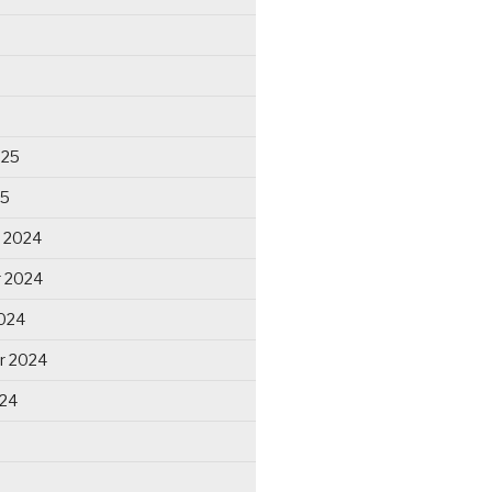
025
25
 2024
 2024
024
r 2024
024