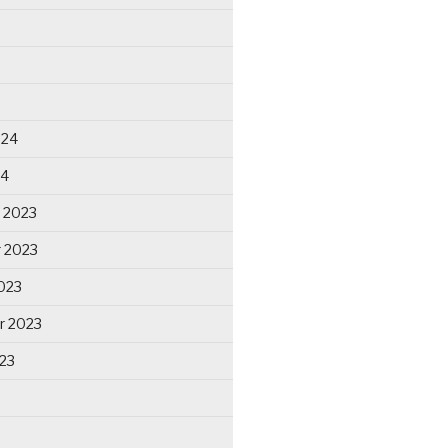
024
24
 2023
 2023
023
r 2023
23