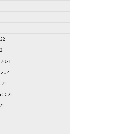
022
22
 2021
 2021
021
r 2021
21