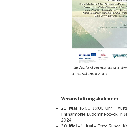
Die Auftaktveranstaltung des
in Hirschberg statt.
Veranstaltungskalender
21. Mai
, 16:00–19:00 Uhr – Auft
Philharmonie Ludomir Różycki in J
2024
30. Mai – 1. Juni
– Erste Runde, Ka