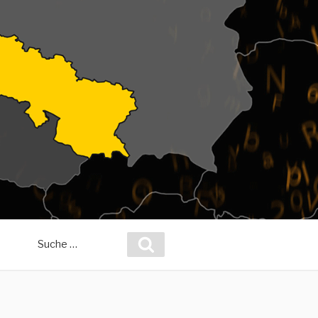
Suche
Suchen
nach: