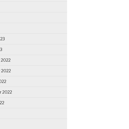
023
23
 2022
 2022
022
r 2022
22