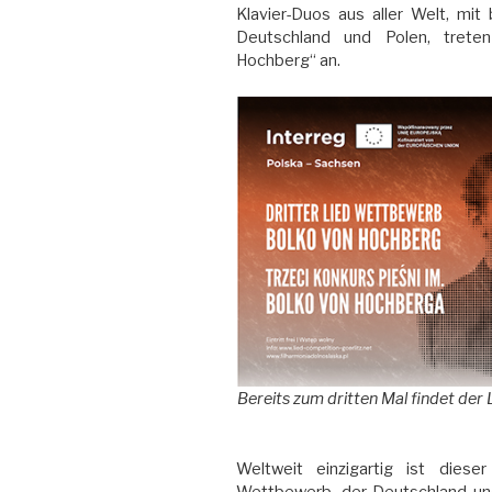
Klavier-Duos aus aller Welt, mi
Deutschland und Polen, trete
Hochberg“ an.
Bereits zum dritten Mal findet de
Weltweit einzigartig ist diese