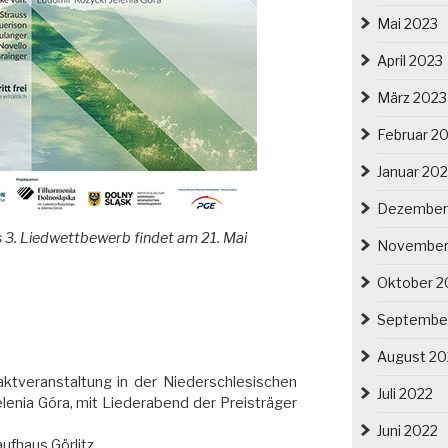
Mai 2023
April 2023
März 2023
Februar 2
Januar 20
Dezember
 3. Liedwettbewerb findet am 21. Mai
November
Oktober 2
Septembe
August 20
aktveranstaltung in der Niederschlesischen
Juli 2022
elenia Góra, mit Liederabend der Preisträger
Juni 2022
ufhaus Görlitz