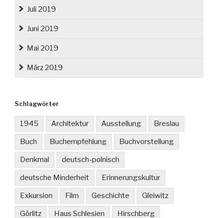
Juli 2019
Juni 2019
Mai 2019
März 2019
Schlagwörter
1945
Architektur
Ausstellung
Breslau
Buch
Buchempfehlung
Buchvorstellung
Denkmal
deutsch-polnisch
deutsche Minderheit
Erinnerungskultur
Exkursion
Film
Geschichte
Gleiwitz
Görlitz
Haus Schlesien
Hirschberg