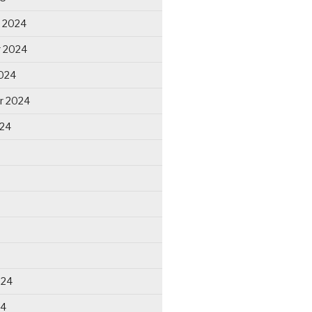
 2024
 2024
024
r 2024
024
024
24