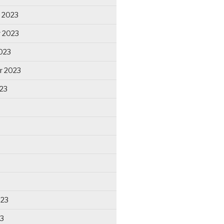
 2023
 2023
023
r 2023
23
023
23