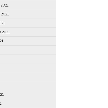
 2021
 2021
021
r 2021
21
021
1