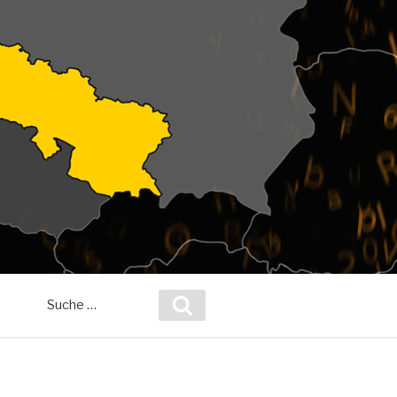
Suche
Suchen
nach: