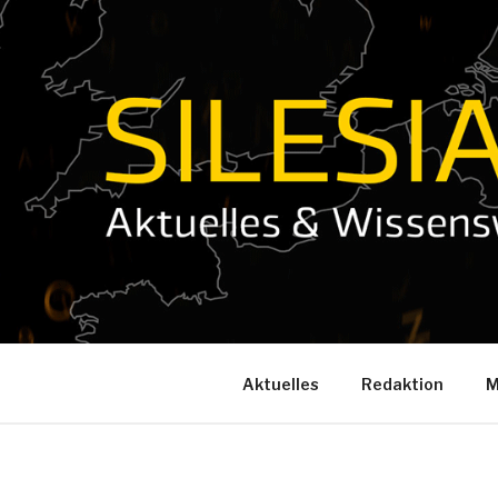
Zum
Inhalt
springen
Aktuelles
Redaktion
M