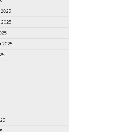
26
 2025
 2025
025
r 2025
025
025
25