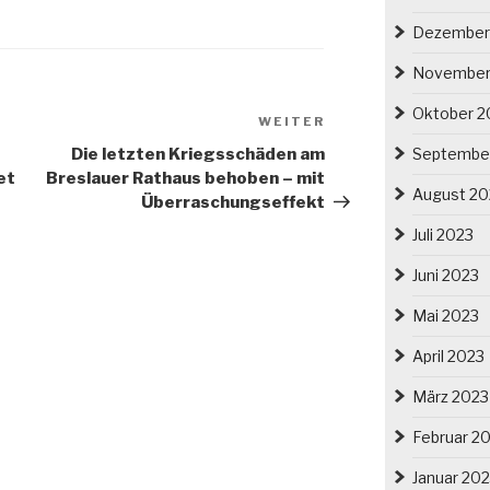
Dezember
November
Oktober 2
Nächster
WEITER
Beitrag
Septembe
Die letzten Kriegsschäden am
et
Breslauer Rathaus behoben – mit
August 20
Überraschungseffekt
Juli 2023
Juni 2023
Mai 2023
April 2023
März 2023
Februar 2
Januar 20