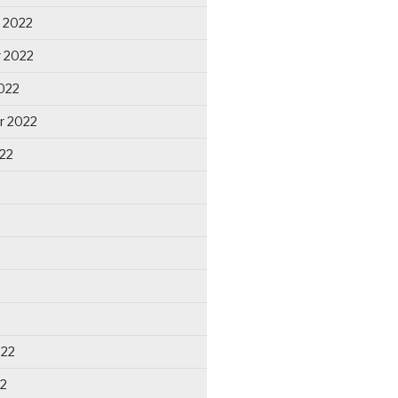
 2022
 2022
022
r 2022
22
022
22