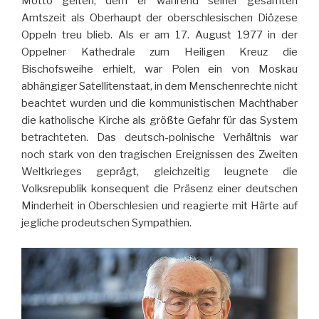
Motto gelten, dem er während seiner gesamten
Amtszeit als Oberhaupt der oberschlesischen Diözese
Oppeln treu blieb. Als er am 17. August 1977 in der
Oppelner Kathedrale zum Heiligen Kreuz die
Bischofsweihe erhielt, war Polen ein von Moskau
abhängiger Satellitenstaat, in dem Menschenrechte nicht
beachtet wurden und die kommunistischen Machthaber
die katholische Kirche als größte Gefahr für das System
betrachteten. Das deutsch-polnische Verhältnis war
noch stark von den tragischen Ereignissen des Zweiten
Weltkrieges geprägt, gleichzeitig leugnete die
Volksrepublik konsequent die Präsenz einer deutschen
Minderheit in Oberschlesien und reagierte mit Härte auf
jegliche prodeutschen Sympathien.