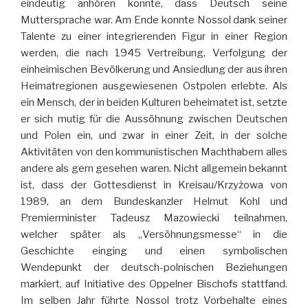
eindeutig anhören konnte, dass Deutsch seine
Muttersprache war. Am Ende konnte Nossol dank seiner
Talente zu einer integrierenden Figur in einer Region
werden, die nach 1945 Vertreibung, Verfolgung der
einheimischen Bevölkerung und Ansiedlung der aus ihren
Heimatregionen ausgewiesenen Ostpolen erlebte. Als
ein Mensch, der in beiden Kulturen beheimatet ist, setzte
er sich mutig für die Aussöhnung zwischen Deutschen
und Polen ein, und zwar in einer Zeit, in der solche
Aktivitäten von den kommunistischen Machthabern alles
andere als gern gesehen waren. Nicht allgemein bekannt
ist, dass der Gottesdienst in Kreisau/Krzyżowa von
1989, an dem Bundeskanzler Helmut Kohl und
Premierminister Tadeusz Mazowiecki teilnahmen,
welcher später als „Versöhnungsmesse“ in die
Geschichte einging und einen symbolischen
Wendepunkt der deutsch-polnischen Beziehungen
markiert, auf Initiative des Oppelner Bischofs stattfand.
Im selben Jahr führte Nossol trotz Vorbehalte eines