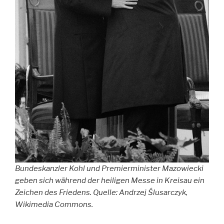
Bundeskanzler Kohl und Premierminister Mazowiecki
geben sich während der heiligen Messe in Kreisau ein
Zeichen des Friedens. Quelle: Andrzej Ślusarczyk,
Wikimedia Commons.