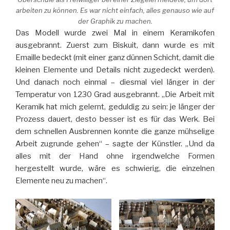
arbeiten zu können. Es war nicht einfach, alles genauso wie auf
der Graphik zu machen.
Das Modell wurde zwei Mal in einem Keramikofen
ausgebrannt. Zuerst zum Biskuit, dann wurde es mit
Emaille bedeckt (mit einer ganz dünnen Schicht, damit die
kleinen Elemente und Details nicht zugedeckt werden).
Und danach noch einmal – diesmal viel länger in der
Temperatur von 1230 Grad ausgebrannt. „Die Arbeit mit
Keramik hat mich gelernt, geduldig zu sein: je länger der
Prozess dauert, desto besser ist es für das Werk. Bei
dem schnellen Ausbrennen konnte die ganze mühselige
Arbeit zugrunde gehen“ – sagte der Künstler. „Und da
alles mit der Hand ohne irgendwelche Formen
hergestellt wurde, wäre es schwierig, die einzelnen
Elemente neu zu machen“.