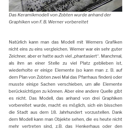
Das Keramikmodell von Zobten wurde anhand der
Graphiken von F. B. Werner vorbereitet
Natürlich kann man das Modell mit Werners Grafiken
nicht eins zu eins vergleichen. Werner war ein sehr guter
Zeichner, aber er hatte auch viel „phantasiert“. Manchmal,
als ihm an einer Stelle zu viel Platz geblieben ist,
wiederholte er einige Elemente (so kann man z. B. auf
dem Plan von Zobten zwei Mal das Pfarrhaus finden) oder
musste einige Sachen verschieben, um alle Elemente
berücksichtigen zu können. Aber eine andere Quelle gibt
es nicht. Das Modell, das anhand von drei Graphiken
vorbereitet wurde, macht es möglich, sich ein bisschen
die Stadt aus dem 18. Jahrhundert vorzustellen. Dank
dem Modell kann man Objekte sehen, die es heute nicht
mehr vertreten sind, z.B. das Henkerhaus oder den