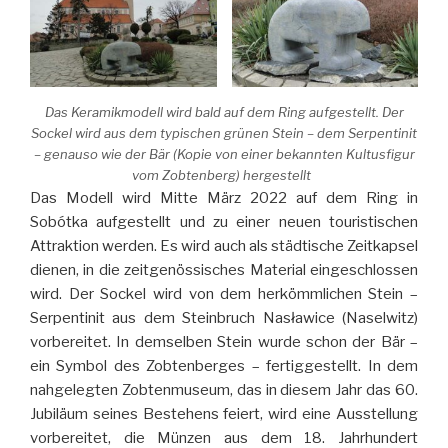
Das Keramikmodell wird bald auf dem Ring aufgestellt. Der
Sockel wird aus dem typischen grünen Stein – dem Serpentinit
– genauso wie der Bär (Kopie von einer bekannten Kultusfigur
vom Zobtenberg) hergestellt
Das Modell wird Mitte März 2022 auf dem Ring in
Sobótka aufgestellt und zu einer neuen touristischen
Attraktion werden. Es wird auch als städtische Zeitkapsel
dienen, in die zeitgenössisches Material eingeschlossen
wird. Der Sockel wird von dem herkömmlichen Stein –
Serpentinit aus dem Steinbruch Nasławice (Naselwitz)
vorbereitet. In demselben Stein wurde schon der Bär –
ein Symbol des Zobtenberges – fertiggestellt. In dem
nahgelegten Zobtenmuseum, das in diesem Jahr das 60.
Jubiläum seines Bestehens feiert, wird eine Ausstellung
vorbereitet, die Münzen aus dem 18. Jahrhundert