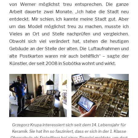
von Werner möglichst treu entsprechen. Die ganze
Arbeit dauerte zwei Monate. „Ich habe die Stadt neu
entdeckt. Mir schien, ich kannte meine Stadt gut. Aber
um das Modell möglichst treu zu machen, musste ich
Vieles an Ort und Stelle nachprüfen und vergleichen.
Obwohl sich viel verändert hat, stehen die heutigen
Gebäude an der Stelle der alten. Die Luftaufnahmen und
alte Postkarten waren mir auch behilflich“ – sagte der
Künstler, der seit 2008 in Sobótka wohnt und wirkt.
Grzegorz Krupa interessiert sich seit dem 14. Lebensjahr für
Keramik. Sie hat ihn so fasziniert, dass er sich in der 1. Klasse
Oberschule als Freiwilliger bei einer Ziegelei meldete, um dort