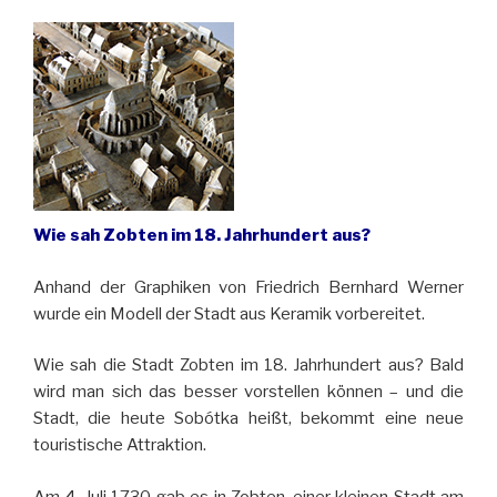
Wie sah Zobten im 18. Jahrhundert aus?
Anhand der Graphiken von Friedrich Bernhard Werner
wurde ein Modell der Stadt aus Keramik vorbereitet.
Wie sah die Stadt Zobten im 18. Jahrhundert aus? Bald
wird man sich das besser vorstellen können – und die
Stadt, die heute Sobótka heißt, bekommt eine neue
touristische Attraktion.
Am 4. Juli 1730 gab es in Zobten, einer kleinen Stadt am