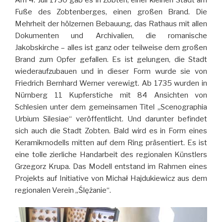
Fuße des Zobtenberges, einen großen Brand. Die
Mehrheit der hölzernen Bebauung, das Rathaus mit allen
Dokumenten und Archivalien, die romanische
Jakobskirche – alles ist ganz oder teilweise dem großen
Brand zum Opfer gefallen. Es ist gelungen, die Stadt
wiederaufzubauen und in dieser Form wurde sie von
Friedrich Bernhard Werner verewigt. Ab 1735 wurden in
Nürnberg 11 Kupferstiche mit 84 Ansichten von
Schlesien unter dem gemeinsamen Titel „Scenographia
Urbium Silesiae“ veröffentlicht. Und darunter befindet
sich auch die Stadt Zobten. Bald wird es in Form eines
Keramikmodells mitten auf dem Ring präsentiert. Es ist
eine tolle zierliche Handarbeit des regionalen Künstlers
Grzegorz Krupa. Das Modell entstand im Rahmen eines
Projekts auf Initiative von Michał Hajdukiewicz aus dem
regionalen Verein „Ślężanie“.