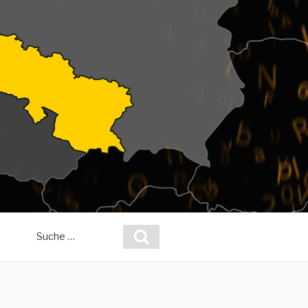
Suche
Suchen
nach: