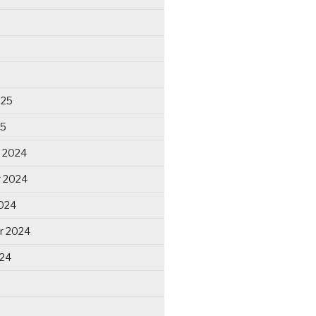
025
25
 2024
 2024
024
r 2024
024