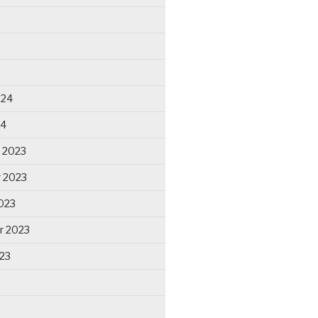
024
24
 2023
 2023
023
r 2023
23