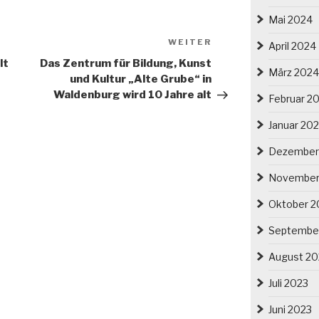
Mai 2024
Nächster
WEITER
April 2024
Beitrag
lt
Das Zentrum für Bildung, Kunst
März 2024
und Kultur „Alte Grube“ in
Waldenburg wird 10 Jahre alt
Februar 2
Januar 20
Dezember
November
Oktober 2
Septembe
August 20
Juli 2023
Juni 2023