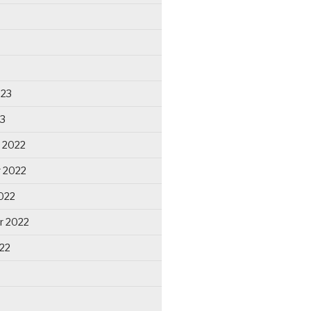
023
23
 2022
 2022
022
r 2022
22