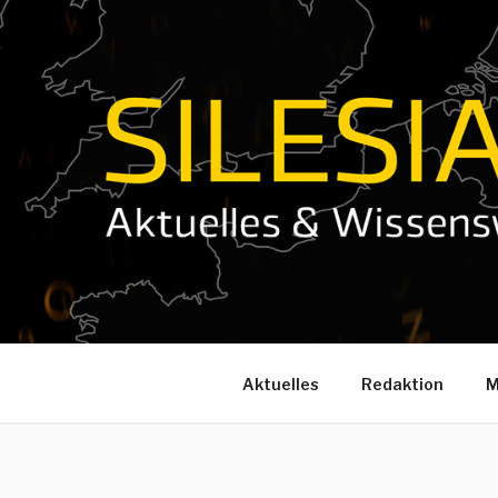
Zum
Inhalt
springen
Aktuelles
Redaktion
M