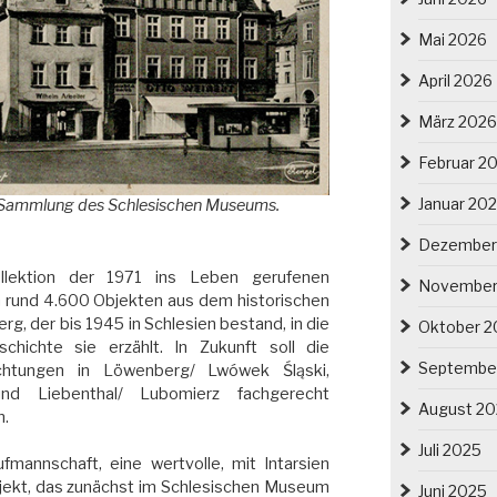
Mai 2026
April 2026
März 2026
Februar 2
Januar 20
 Sammlung des Schlesischen Museums.
Dezember
llektion der 1971 ins Leben gerufenen
November
 rund 4.600 Objekten aus dem historischen
, der bis 1945 in Schlesien bestand, in die
Oktober 2
chichte sie erzählt. In Zukunft soll die
Septembe
ichtungen in Löwenberg/ Lwówek Śląski,
und Liebenthal/ Lubomierz fachgerecht
August 2
n.
Juli 2025
mannschaft, eine wertvolle, mit Intarsien
Objekt, das zunächst im Schlesischen Museum
Juni 2025