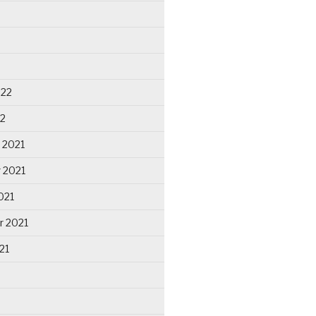
022
22
 2021
 2021
021
r 2021
21