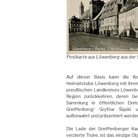
Postkarte aus Löwenberg aus der
Auf dieser Basis kann die Ko
Heimatstube Löwenberg mit ihren
preußischen Landkreises Löwenberg
Region zurückkehren, deren Ges
Sammlung in öffentlichen Einr
Greiffenberg/ Gryfów Śląski 
aufbewahrt und präsentiert werde
Die Lade der Greiffenberger Kauf
verzierte Truhe, ist das einzige 