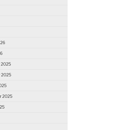
026
26
 2025
 2025
025
r 2025
025