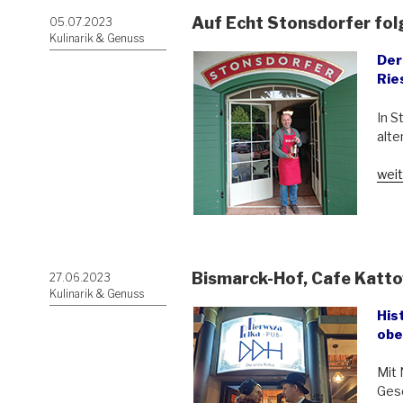
Auf Echt Stonsdorfer fol
Veröffentlicht
05.07.2023
am
Kulinarik & Genuss
Der
Rie
In S
alte
„Auf
weit
Ech
Ston
folg
Liki
Stan
Bismarck-Hof, Cafe Katto
Veröffentlicht
27.06.2023
am
Kulinarik & Genuss
His
obe
Mit
Ges