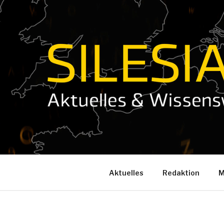
Zum
Inhalt
springen
Aktuelles
Redaktion
M