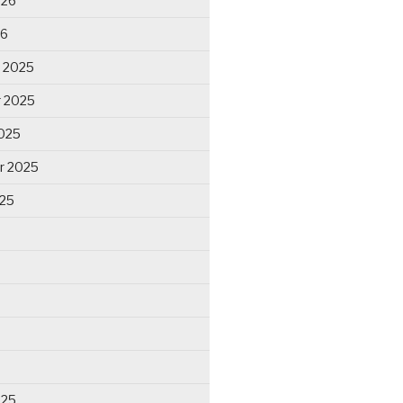
026
26
 2025
 2025
025
r 2025
025
025