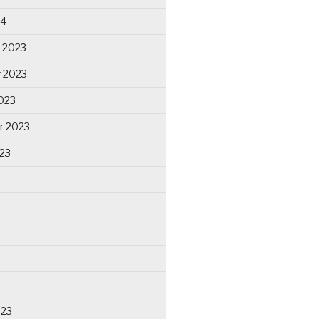
24
 2023
 2023
023
r 2023
23
023