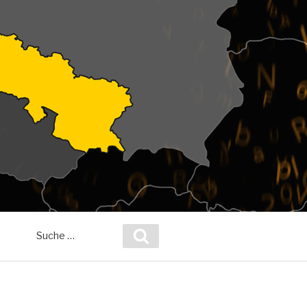
Suche
Suchen
nach: