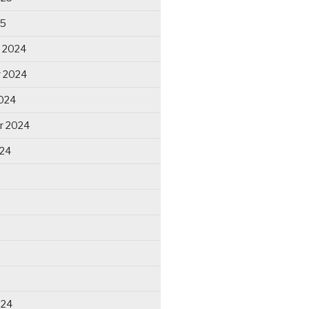
25
 2024
 2024
024
r 2024
024
024