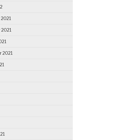
22
 2021
 2021
021
r 2021
21
021