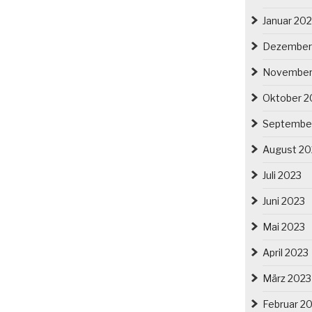
zern
Januar 20
esien“
Dezember
November
Oktober 2
Septembe
August 20
Juli 2023
Juni 2023
Mai 2023
April 2023
März 2023
Februar 2