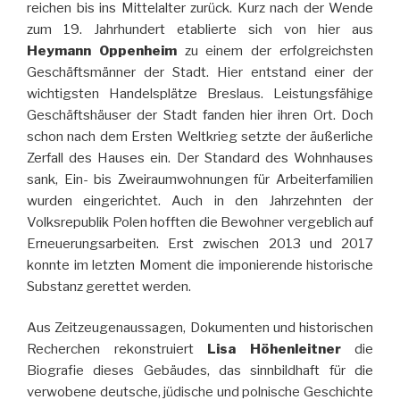
reichen bis ins Mittelalter zurück. Kurz nach der Wende
zum 19. Jahrhundert etablierte sich von hier aus
Heymann Oppenheim
zu einem der erfolgreichsten
Geschäftsmänner der Stadt. Hier entstand einer der
wichtigsten Handelsplätze Breslaus. Leistungsfähige
Geschäftshäuser der Stadt fanden hier ihren Ort. Doch
schon nach dem Ersten Weltkrieg setzte der äußerliche
Zerfall des Hauses ein. Der Standard des Wohnhauses
sank, Ein- bis Zweiraumwohnungen für Arbeiterfamilien
wurden eingerichtet. Auch in den Jahrzehnten der
Volksrepublik Polen hofften die Bewohner vergeblich auf
Erneuerungsarbeiten. Erst zwischen 2013 und 2017
konnte im letzten Moment die imponierende historische
Substanz gerettet werden.
Aus Zeitzeugenaussagen, Dokumenten und historischen
Recherchen rekonstruiert
Lisa Höhenleitner
die
Biografie dieses Gebäudes, das sinnbildhaft für die
verwobene deutsche, jüdische und polnische Geschichte