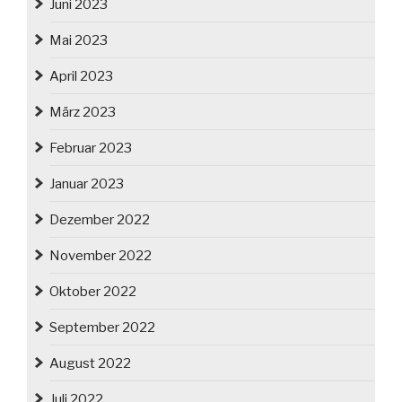
Juni 2023
Mai 2023
April 2023
März 2023
Februar 2023
Januar 2023
Dezember 2022
November 2022
Oktober 2022
September 2022
August 2022
Juli 2022