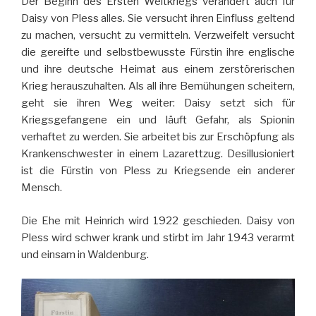
Der Beginn des Ersten Weltkriegs verändert auch für
Daisy von Pless alles. Sie versucht ihren Einfluss geltend
zu machen, versucht zu vermitteln. Verzweifelt versucht
die gereifte und selbstbewusste Fürstin ihre englische
und ihre deutsche Heimat aus einem zerstörerischen
Krieg herauszuhalten. Als all ihre Bemühungen scheitern,
geht sie ihren Weg weiter: Daisy setzt sich für
Kriegsgefangene ein und läuft Gefahr, als Spionin
verhaftet zu werden. Sie arbeitet bis zur Erschöpfung als
Krankenschwester in einem Lazarettzug. Desillusioniert
ist die Fürstin von Pless zu Kriegsende ein anderer
Mensch.
Die Ehe mit Heinrich wird 1922 geschieden. Daisy von
Pless wird schwer krank und stirbt im Jahr 1943 verarmt
und einsam in Waldenburg.