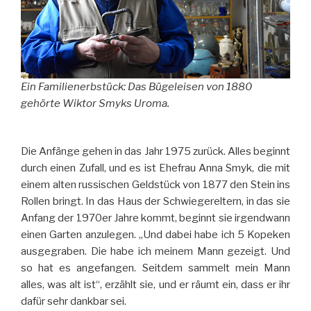
Ein Familienerbstück: Das Bügeleisen von 1880
gehörte Wiktor Smyks Uroma.
Die Anfänge gehen in das Jahr 1975 zurück. Alles beginnt
durch einen Zufall, und es ist Ehefrau Anna Smyk, die mit
einem alten russischen Geldstück von 1877 den Stein ins
Rollen bringt. In das Haus der Schwiegereltern, in das sie
Anfang der 1970er Jahre kommt, beginnt sie irgendwann
einen Garten anzulegen. „Und dabei habe ich 5 Kopeken
ausgegraben. Die habe ich meinem Mann gezeigt. Und
so hat es angefangen. Seitdem sammelt mein Mann
alles, was alt ist“, erzählt sie, und er räumt ein, dass er ihr
dafür sehr dankbar sei.