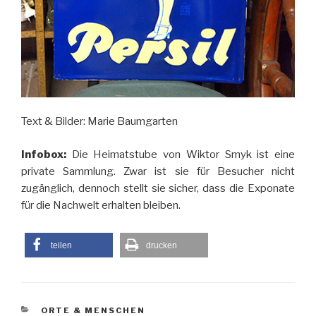
Text & Bilder: Marie Baumgarten
Infobox:
Die Heimatstube von Wiktor Smyk ist eine
private Sammlung. Zwar ist sie für Besucher nicht
zugänglich, dennoch stellt sie sicher, dass die Exponate
für die Nachwelt erhalten bleiben.
teilen
drucken
KATEGORIEN
ORTE & MENSCHEN