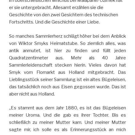
im oberschlesischen Mnichus bei Malapane/ Ozimek hat
er sie untergebracht. Allesamt erzählen sie die
Geschichte von den zwei Gesichtern des technischen
Fortschritts. Und die Geschichte einer Liebe.
So manches Sammlerherz schlägt höher bei dem Anblick
von Wiktor Smyks Heimatstube. So ziemlich alles, was
antik anmutet, ist hier zu finden und füllt jeden
Quadratzentimeter aus. Mehr als 40 Jahre
Sammlerleidenschaft stecken hierin. Vieles davon hat
Smyk vom Flomarkt aus Holland mitgebracht. Das
Lieblingsstück seiner Sammlung ist ein altes Bügeleisen,
das tatsächlich noch aus Eisen gegossen wurde. Das ist
aber nicht aus Holland.
„Es stammt aus dem Jahr 1880, es ist das Bügeleisen
meiner Uroma. Und die gab es ihrer Tochter. Bis es
schließlich zu meiner Mutter kam. Und meiner Mutter
sagte mir, ich solle es als Erinnerungsstück an mich