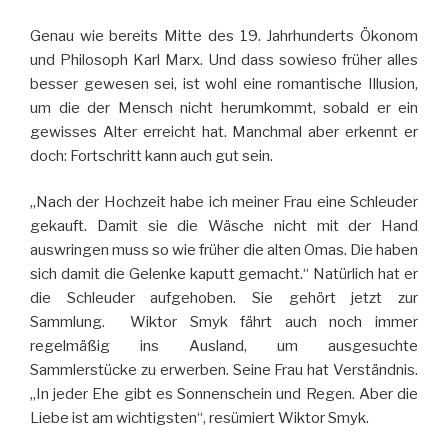
Genau wie bereits Mitte des 19. Jahrhunderts Ökonom
und Philosoph Karl Marx. Und dass sowieso früher alles
besser gewesen sei, ist wohl eine romantische Illusion,
um die der Mensch nicht herumkommt, sobald er ein
gewisses Alter erreicht hat. Manchmal aber erkennt er
doch: Fortschritt kann auch gut sein.
„Nach der Hochzeit habe ich meiner Frau eine Schleuder
gekauft. Damit sie die Wäsche nicht mit der Hand
auswringen muss so wie früher die alten Omas. Die haben
sich damit die Gelenke kaputt gemacht.“ Natürlich hat er
die Schleuder aufgehoben. Sie gehört jetzt zur
Sammlung. Wiktor Smyk fährt auch noch immer
regelmäßig ins Ausland, um ausgesuchte
Sammlerstücke zu erwerben. Seine Frau hat Verständnis.
„In jeder Ehe gibt es Sonnenschein und Regen. Aber die
Liebe ist am wichtigsten“, resümiert Wiktor Smyk.