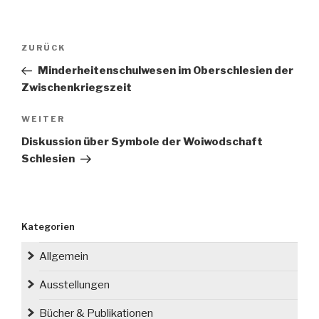
Beitragsnavigation
Vorheriger
ZURÜCK
Beitrag
Minderheitenschulwesen im Oberschlesien der
Zwischenkriegszeit
Nächster
WEITER
Beitrag
Diskussion über Symbole der Woiwodschaft
Schlesien
Kategorien
Allgemein
Ausstellungen
Bücher & Publikationen