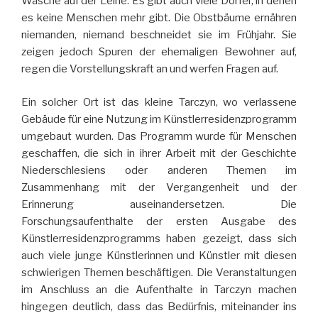
Wäsche auf der Leine. Es gibt auch viele Dörfer, in denen
es keine Menschen mehr gibt. Die Obstbäume ernähren
niemanden, niemand beschneidet sie im Frühjahr. Sie
zeigen jedoch Spuren der ehemaligen Bewohner auf,
regen die Vorstellungskraft an und werfen Fragen auf.
Ein solcher Ort ist das kleine Tarczyn, wo verlassene
Gebäude für eine Nutzung im Künstlerresidenzprogramm
umgebaut wurden. Das Programm wurde für Menschen
geschaffen, die sich in ihrer Arbeit mit der Geschichte
Niederschlesiens oder anderen Themen im
Zusammenhang mit der Vergangenheit und der
Erinnerung auseinandersetzen. Die
Forschungsaufenthalte der ersten Ausgabe des
Künstlerresidenzprogramms haben gezeigt, dass sich
auch viele junge Künstlerinnen und Künstler mit diesen
schwierigen Themen beschäftigen. Die Veranstaltungen
im Anschluss an die Aufenthalte in Tarczyn machen
hingegen deutlich, dass das Bedürfnis, miteinander ins