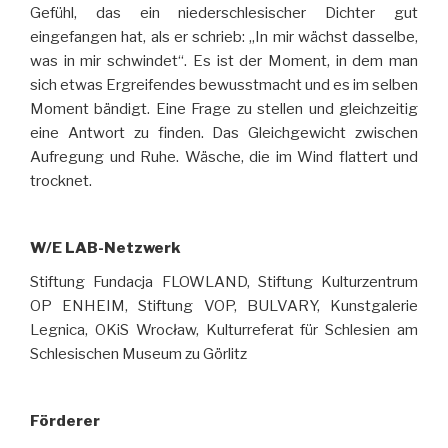
Gefühl, das ein niederschlesischer Dichter gut
eingefangen hat, als er schrieb: „In mir wächst dasselbe,
was in mir schwindet“. Es ist der Moment, in dem man
sich etwas Ergreifendes bewusstmacht und es im selben
Moment bändigt. Eine Frage zu stellen und gleichzeitig
eine Antwort zu finden. Das Gleichgewicht zwischen
Aufregung und Ruhe. Wäsche, die im Wind flattert und
trocknet.
W/E LAB-Netzwerk
Stiftung Fundacja FLOWLAND, Stiftung Kulturzentrum
OP ENHEIM, Stiftung VOP, BULVARY, Kunstgalerie
Legnica, OKiS Wrocław, Kulturreferat für Schlesien am
Schlesischen Museum zu Görlitz
Förderer