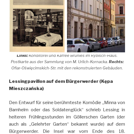
Links:
Konditorei und Kaffee Brunies im Rybisch-Haus.
Postkarte aus der Sammlung von M. Urlich-Kornacka.
Rechts:
Ofiar-Oświęcimskich-Str. mit den rekonstruierten Gebäuden.
Lessingpavillon auf dem Bürgerwerder (Kępa
Mieszczańska)
Den Entwurf für seine berühmteste Komödie „Minna von
Barnhelm oder das Soldatenglück“ schrieb Lessing in
heiteren Frühlingsstunden im Göllerschen Garten (der
auch als „Gelehrter Garten“ bekannt wurde) auf dem
Bürgerwerder. Die Insel war vom Ende des 18.