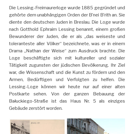
Die Lessing-Freimaurerloge wurde 1885 gegründet und
gehörte dem unabhängigen Orden der B’nei B’rith an. Sie
diente den deutschen Juden in Breslau. Die Loge wurde
nach Gotthold Ephraim Lessing benannt, einem großen
Bewunderer der Juden, die er als „das weiseste und
toleranteste aller Völker“ bezeichnete, was er in einem
Drama „Nathan der Weise“ zum Ausdruck brachte. Die
Loge beschäftigte sich mit kultureller und sozialer
Tätigkeit zugunsten der jüdischen Bevölkerung. Ihr Ziel
war, die Wissenschaft und die Kunst zu fördern und den
Armen, Bedürftigen und Verfolgten zu helfen. Die
Lessing-Loge können wir heute nur auf einer alten
Postkarte sehen. Von der ganzen Bebauung der
Bałuckiego-Straße ist das Haus Nr. 5 als einziges
Gebäude zerstört worden.