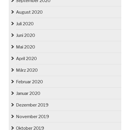
September 2020
August 2020
Juli 2020
Juni 2020
Mai 2020
April 2020
März 2020
Februar 2020
Januar 2020
Dezember 2019
November 2019
Oktober 2019