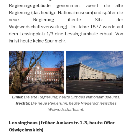
Regierungsgebäude genommen: zuerst die alte
Regierung (das heutige Nationalmuseum) und später die
neue Regierung (heute Sitz der
Wojewodschaftsverwaltung). Im Jahre 1877 wurde auf
dem Lessingplatz 1/3 eine Lessingturnhalle erbaut. Von
ihr ist heute keine Spur mehr.
Links:
Die alte Regierung, heute Sitz des Nationalmuseums.
Rechts:
Die neue Regierung, heute Niederschlesisches
Woiwodschaftsamt.
Lessinghaus (früher Junkerstr. 1-3, heute Ofiar
Oświęcimskich)