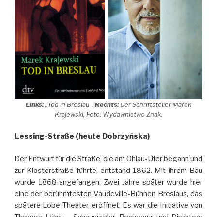
Links:
„Tod in Breslau“.
Rechts:
Der Schriftsteller Marek
Krajewski, Foto. Wydawnictwo Znak.
Lessing-Straße (heute Dobrzyńska)
Der Entwurf für die Straße, die am Ohlau-Ufer begann und
zur Klosterstraße führte, entstand 1862. Mit ihrem Bau
wurde 1868 angefangen. Zwei Jahre später wurde hier
eine der berühmtesten Vaudeville-Bühnen Breslaus, das
spätere Lobe Theater, eröffnet. Es war die Initiative von
Theodor Lobe – Schauspieler, Regisseur und Direktors