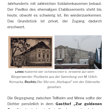
Jahrhunderts mit zahlreichen Soldatenkasernen bebaut.
Der Pavillon des ehemaligen Etablissements steht bis
heute, obwohl es schwierig ist, ihn wiederzuerkennen.
Das Grundstück ist privat, der Zugang dadurch
erschwert.
Links:
Kaserne der Schlesischen 6. Artillerie auf dem
Bürgerwerder. Postkarte aus der Sammlung von M. Urlich-
Kornacka.
Rechts:
Der Sitz von „Herbapol“ von der Oderseite
gesehen.
Die Begegnung zwischen Tellheim und Minna sollte der
Dichter persönlich in dem
Gasthof „Zur goldenen