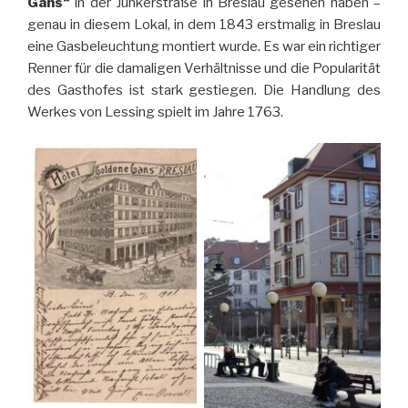
Gans“
in der Junkerstraße in Breslau gesehen haben –
genau in diesem Lokal, in dem 1843 erstmalig in Breslau
eine Gasbeleuchtung montiert wurde. Es war ein richtiger
Renner für die damaligen Verhältnisse und die Popularität
des Gasthofes ist stark gestiegen. Die Handlung des
Werkes von Lessing spielt im Jahre 1763.