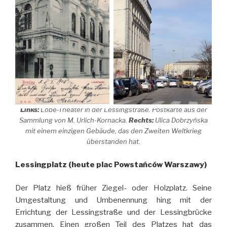
Links:
Lobe-Theater in der Lessingstraße. Postkarte aus der
Sammlung von M. Urlich-Kornacka.
Rechts:
Ulica Dobrzyńska
mit einem einzigen Gebäude, das den Zweiten Weltkrieg
überstanden hat.
Lessingplatz (heute plac Powstańców Warszawy)
Der Platz hieß früher Ziegel- oder Holzplatz. Seine
Umgestaltung und Umbenennung hing mit der
Errichtung der Lessingstraße und der Lessingbrücke
zusammen. Einen großen Teil des Platzes hat das