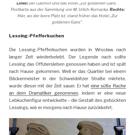
Links:
Der Gasthof und das Hotel „Zur goldenen Gans“.
Postkarte aus der Sammlung von M. Urlich-Kornacka.
Rechts:
Hier, wo der leere Platz ist, stand früher das Hotel „Zur
goldenen Gans“.
Lessing-Pfefferkuchen
Die Lessing-Pfefferkuchen wurden in Wrocław nach
langer Zeit wiederbelebt. Der Legende nach sollte
Lessing das Offiziersleben genossen haben und ist spät
nach Hause gekommen. Weil er das Quartier bei einem
Bäckermeister in der Schweidnitzer Straße mietete,
wurde dieser mit der Zeit sauer. Er hat
eine süße Rache
an dem Dramatiker genommen
, indem er eine neue
Lebkuchenfigur entwickelte – die Gestalt des gebückten
Lessings, wie er morgens nach Hause zurückkehrt.