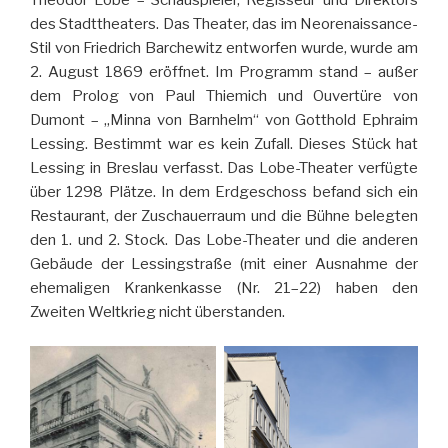
des Stadttheaters. Das Theater, das im Neorenaissance-
Stil von Friedrich Barchewitz entworfen wurde, wurde am
2. August 1869 eröffnet. Im Programm stand – außer
dem Prolog von Paul Thiemich und Ouvertüre von
Dumont – „Minna von Barnhelm“ von Gotthold Ephraim
Lessing. Bestimmt war es kein Zufall. Dieses Stück hat
Lessing in Breslau verfasst. Das Lobe-Theater verfügte
über 1298 Plätze. In dem Erdgeschoss befand sich ein
Restaurant, der Zuschauerraum und die Bühne belegten
den 1. und 2. Stock. Das Lobe-Theater und die anderen
Gebäude der Lessingstraße (mit einer Ausnahme der
ehemaligen Krankenkasse (Nr. 21–22) haben den
Zweiten Weltkrieg nicht überstanden.