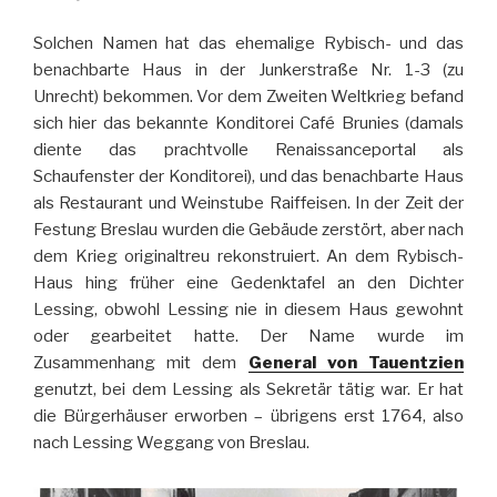
Solchen Namen hat das ehemalige Rybisch- und das
benachbarte Haus in der Junkerstraße Nr. 1-3 (zu
Unrecht) bekommen. Vor dem Zweiten Weltkrieg befand
sich hier das bekannte Konditorei Café Brunies (damals
diente das prachtvolle Renaissanceportal als
Schaufenster der Konditorei), und das benachbarte Haus
als Restaurant und Weinstube Raiffeisen. In der Zeit der
Festung Breslau wurden die Gebäude zerstört, aber nach
dem Krieg originaltreu rekonstruiert. An dem Rybisch-
Haus hing früher eine Gedenktafel an den Dichter
Lessing, obwohl Lessing nie in diesem Haus gewohnt
oder gearbeitet hatte. Der Name wurde im
Zusammenhang mit dem
General von Tauentzien
genutzt, bei dem Lessing als Sekretär tätig war. Er hat
die Bürgerhäuser erworben – übrigens erst 1764, also
nach Lessing Weggang von Breslau.