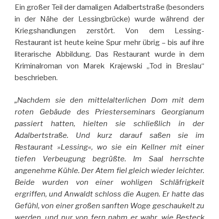
Ein großer Teil der damaligen Adalbertstraße (besonders
in der Nähe der Lessingbrücke) wurde während der
Kriegshandlungen zerstört. Von dem Lessing-
Restaurant ist heute keine Spur mehr übrig – bis auf ihre
literarische Abbildung. Das Restaurant wurde in dem
Kriminalroman von Marek Krajewski „Tod in Breslau“
beschrieben.
„Nachdem sie den mittelalterlichen Dom mit dem
roten Gebäude des Priesterseminars Georgianum
passiert hatten, hielten sie schließlich in der
Adalbertstraße. Und kurz darauf saßen sie im
Restaurant »Lessing«, wo sie ein Kellner mit einer
tiefen Verbeugung begrüßte. Im Saal herrschte
angenehme Kühle. Der Atem fiel gleich wieder leichter.
Beide wurden von einer wohligen Schläfrigkeit
ergriffen, und Anwaldt schloss die Augen. Er hatte das
Gefühl, von einer großen sanften Woge geschaukelt zu
werden, und nur von fern nahm er wahr, wie Besteck