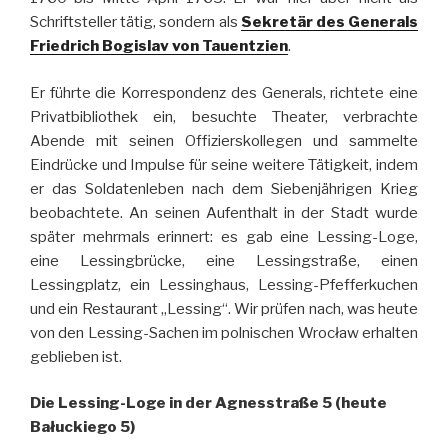
Schriftsteller tätig, sondern als
Sekretär des Generals
Friedrich Bogislav von Tauentzien
.
Er führte die Korrespondenz des Generals, richtete eine
Privatbibliothek ein, besuchte Theater, verbrachte
Abende mit seinen Offizierskollegen und sammelte
Eindrücke und Impulse für seine weitere Tätigkeit, indem
er das Soldatenleben nach dem Siebenjährigen Krieg
beobachtete. An seinen Aufenthalt in der Stadt wurde
später mehrmals erinnert: es gab eine Lessing-Loge,
eine Lessingbrücke, eine Lessingstraße, einen
Lessingplatz, ein Lessinghaus, Lessing-Pfefferkuchen
und ein Restaurant „Lessing“. Wir prüfen nach, was heute
von den Lessing-Sachen im polnischen Wrocław erhalten
geblieben ist.
Die Lessing-Loge in der Agnesstraße 5 (heute
Bałuckiego 5)