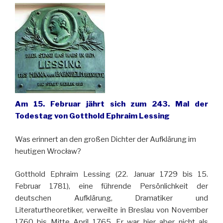
Am 15. Februar jährt sich zum 243. Mal der
Todestag von Gotthold Ephraim Lessing
Was erinnert an den großen Dichter der Aufklärung im
heutigen Wrocław?
Gotthold Ephraim Lessing (22. Januar 1729 bis 15.
Februar 1781), eine führende Persönlichkeit der
deutschen Aufklärung, Dramatiker und
Literaturtheoretiker, verweilte in Breslau von November
1760 bis Mitte April 1765. Er war hier aber nicht als