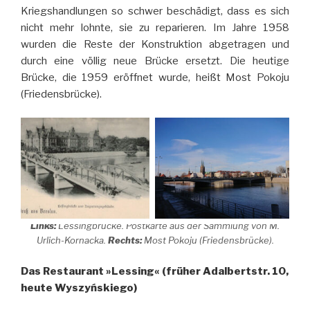
Kriegshandlungen so schwer beschädigt, dass es sich
nicht mehr lohnte, sie zu reparieren. Im Jahre 1958
wurden die Reste der Konstruktion abgetragen und
durch eine völlig neue Brücke ersetzt. Die heutige
Brücke, die 1959 eröffnet wurde, heißt Most Pokoju
(Friedensbrücke).
Links:
Lessingbrücke. Postkarte aus der Sammlung von M.
Urlich-Kornacka.
Rechts:
Most Pokoju (Friedensbrücke).
Das Restaurant »Lessing« (früher Adalbertstr. 10,
heute Wyszyńskiego)