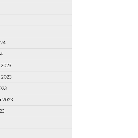
024
24
 2023
 2023
023
r 2023
23