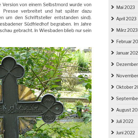
(die Version von einem Selbstmord wurde von
Mai 2023
n Presse verbreitet und hat später dazu
n um den Schriftsteller entstanden sind).
April 2023
sbadener Südfriedhof begraben. Im Jahre
März 2023
chau gebracht. In Wiesbaden blieb nur sein
Februar 2
Januar 20
Dezember
November
Oktober 2
Septembe
August 20
Juli 2022
Juni 2022