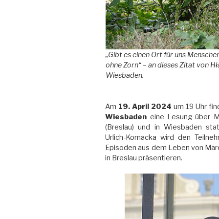
„Gibt es einen Ort für uns Menschen –
ohne Zorn“ – an dieses Zitat von 
Wiesbaden.
Am
19. April 2024
um 19 Uhr fin
Wiesbaden
eine Lesung über M
(Breslau) und in Wiesbaden stat
Urlich-Kornacka wird den Teilne
Episoden aus dem Leben von Mare
in Breslau präsentieren.