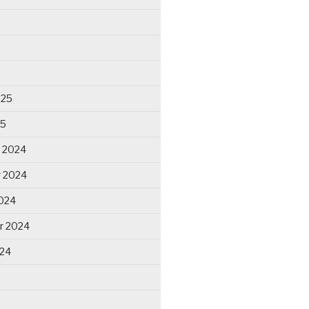
025
25
 2024
 2024
024
r 2024
024