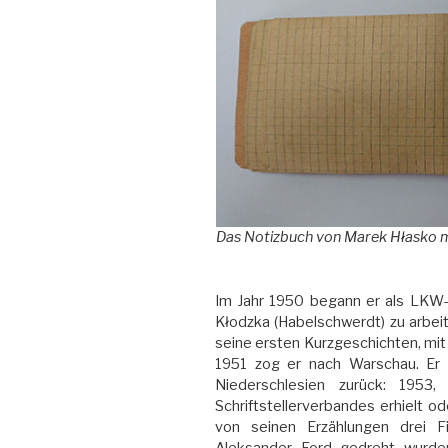
Das Notizbuch von Marek Hłasko 
Im Jahr 1950 begann er als LKW-F
Kłodzka (Habelschwerdt) zu arbei
seine ersten Kurzgeschichten, mit 
1951 zog er nach Warschau. Er
Niederschlesien zurück: 1953
Schriftstellerverbandes erhielt o
von seinen Erzählungen drei 
Aleksander Ford gedreht wurden