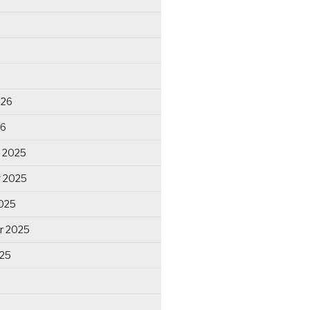
026
26
 2025
 2025
025
r 2025
025