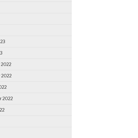
023
23
 2022
 2022
022
r 2022
22