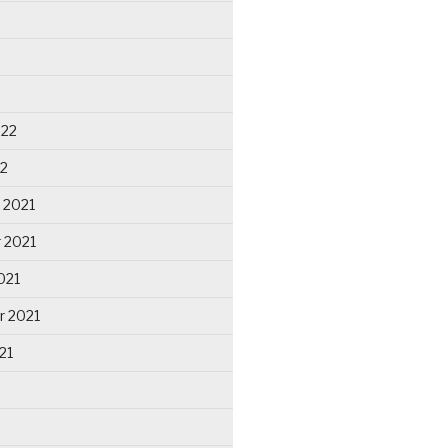
022
22
 2021
 2021
021
r 2021
21