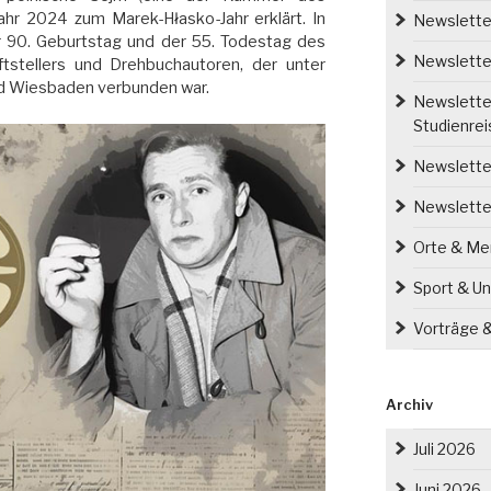
ahr 2024 zum Marek-Hłasko-Jahr erklärt. In
Newsletter
er 90. Geburtstag und der 55. Todestag des
Newsletter
ftstellers und Drehbuchautoren, der unter
nd Wiesbaden verbunden war.
Newsletter
Studienre
Newsletter
Newslette
Orte & M
Sport & Un
Vorträge 
Archiv
Juli 2026
Juni 2026