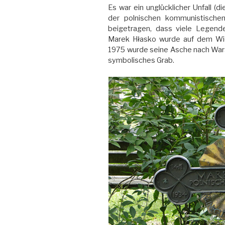
Es war ein unglücklicher Unfall 
der polnischen kommunistische
beigetragen, dass viele Legende
Marek Hłasko wurde auf dem Wie
1975 wurde seine Asche nach Wars
symbolisches Grab.