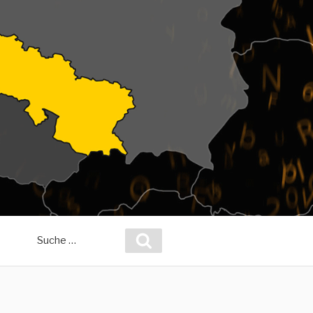
Suche
Suchen
nach: