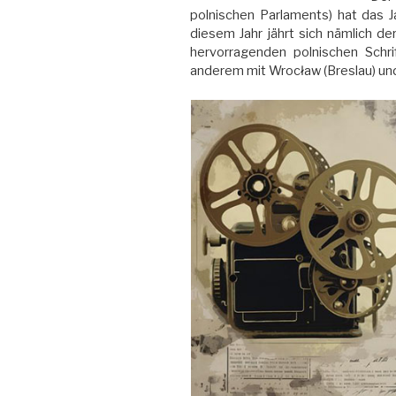
polnischen Parlaments) hat das J
diesem Jahr jährt sich nämlich d
hervorragenden polnischen Schri
anderem mit Wrocław (Breslau) u