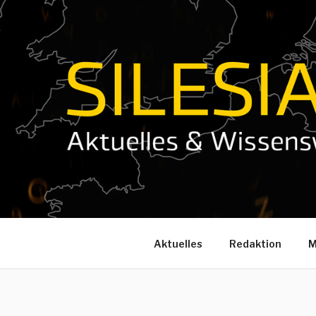
Zum
Inhalt
springen
Aktuelles
Redaktion
M