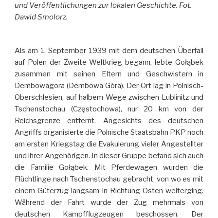
und Veröffentlichungen zur lokalen Geschichte. Fot.
Dawid Smolorz.
Als am 1. September 1939 mit dem deutschen Überfall
auf Polen der Zweite Weltkrieg begann, lebte Gołąbek
zusammen mit seinen Eltern und Geschwistern in
Dembowagora (Dembowa Góra). Der Ort lag in Polnisch-
Oberschlesien, auf halbem Wege zwischen Lublinitz und
Tschenstochau (Częstochowa), nur 20 km von der
Reichsgrenze entfernt. Angesichts des deutschen
Angriffs organisierte die Polnische Staatsbahn PKP noch
am ersten Kriegstag die Evakuierung vieler Angestellter
und ihrer Angehörigen. In dieser Gruppe befand sich auch
die Familie Gołąbek. Mit Pferdewagen wurden die
Flüchtlinge nach Tschenstochau gebracht, von wo es mit
einem Güterzug langsam in Richtung Osten weiterging.
Während der Fahrt wurde der Zug mehrmals von
deutschen Kampfflugzeugen beschossen. Der