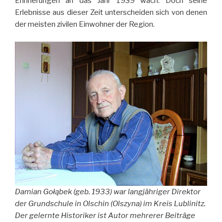
Erinnerungen an das Jahr 1939 wach. Doch seine
Erlebnisse aus dieser Zeit unterscheiden sich von denen
der meisten zivilen Einwohner der Region.
Damian Gołąbek (geb. 1933) war langjähriger Direktor
der Grundschule in Olschin (Olszyna) im Kreis Lublinitz.
Der gelernte Historiker ist Autor mehrerer Beiträge