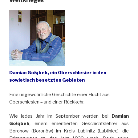
Weltkrieges
Damian Gołąbek, ein Oberschlesier in den
sowjetisch besetzten Gebieten
Eine ungewöhnliche Geschichte einer Flucht aus
Oberschlesien – und einer Rückkehr.
Wie jedes Jahr im September werden bei
Damian
Gołąbek
, einem emeritierten Geschichtslehrer aus
Boronow (Boronów) im Kreis Lublinitz (Lubliniec), die