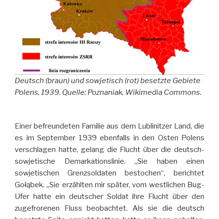
Deutsch (braun) und sowjetisch (rot) besetzte Gebiete
Polens, 1939. Quelle: Poznaniak, Wikimedia Commons.
Einer befreundeten Familie aus dem Lublinitzer Land, die
es im September 1939 ebenfalls in den Osten Polens
verschlagen hatte, gelang die Flucht über die deutsch-
sowjetische Demarkationslinie. „Sie haben einen
sowjetischen Grenzsoldaten bestochen“, berichtet
Gołąbek. „Sie erzählten mir später, vom westlichen Bug-
Ufer hatte ein deutscher Soldat ihre Flucht über den
zugefrorenen Fluss beobachtet. Als sie die deutsch