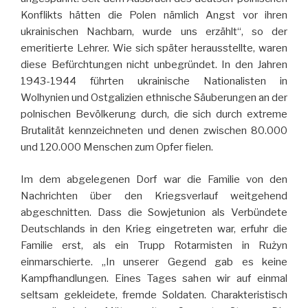
Konflikts hätten die Polen nämlich Angst vor ihren
ukrainischen Nachbarn, wurde uns erzählt“, so der
emeritierte Lehrer. Wie sich später herausstellte, waren
diese Befürchtungen nicht unbegründet. In den Jahren
1943-1944 führten ukrainische Nationalisten in
Wolhynien und Ostgalizien ethnische Säuberungen an der
polnischen Bevölkerung durch, die sich durch extreme
Brutalität kennzeichneten und denen zwischen 80.000
und 120.000 Menschen zum Opfer fielen.
Im dem abgelegenen Dorf war die Familie von den
Nachrichten über den Kriegsverlauf weitgehend
abgeschnitten. Dass die Sowjetunion als Verbündete
Deutschlands in den Krieg eingetreten war, erfuhr die
Familie erst, als ein Trupp Rotarmisten in Rużyn
einmarschierte. „In unserer Gegend gab es keine
Kampfhandlungen. Eines Tages sahen wir auf einmal
seltsam gekleidete, fremde Soldaten. Charakteristisch