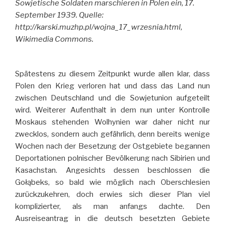
Sowjetische Soldaten marschieren in Polen ein, 17.
September 1939. Quelle:
http://karski.muzhp.pl/wojna_17_wrzesnia.html,
Wikimedia Commons.
Spätestens zu diesem Zeitpunkt wurde allen klar, dass
Polen den Krieg verloren hat und dass das Land nun
zwischen Deutschland und die Sowjetunion aufgeteilt
wird. Weiterer Aufenthalt in dem nun unter Kontrolle
Moskaus stehenden Wolhynien war daher nicht nur
zwecklos, sondern auch gefährlich, denn bereits wenige
Wochen nach der Besetzung der Ostgebiete begannen
Deportationen polnischer Bevölkerung nach Sibirien und
Kasachstan. Angesichts dessen beschlossen die
Gołąbeks, so bald wie möglich nach Oberschlesien
zurückzukehren, doch erwies sich dieser Plan viel
komplizierter, als man anfangs dachte. Den
Ausreiseantrag in die deutsch besetzten Gebiete