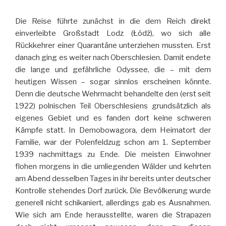
Die Reise führte zunächst in die dem Reich direkt
einverleibte Großstadt Lodz (Łódź), wo sich alle
Rückkehrer einer Quarantäne unterziehen mussten. Erst
danach ging es weiter nach Oberschlesien. Damit endete
die lange und gefährliche Odyssee, die – mit dem
heutigen Wissen – sogar sinnlos erscheinen könnte.
Denn die deutsche Wehrmacht behandelte den (erst seit
1922) polnischen Teil Oberschlesiens grundsätzlich als
eigenes Gebiet und es fanden dort keine schweren
Kämpfe statt. In Demobowagora, dem Heimatort der
Familie, war der Polenfeldzug schon am 1. September
1939 nachmittags zu Ende. Die meisten Einwohner
flohen morgens in die umliegenden Wälder und kehrten
am Abend desselben Tages in ihr bereits unter deutscher
Kontrolle stehendes Dorf zurück. Die Bevölkerung wurde
generell nicht schikaniert, allerdings gab es Ausnahmen.
Wie sich am Ende herausstellte, waren die Strapazen