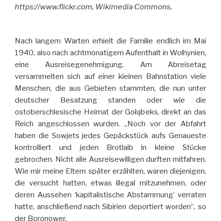
https://www.flickr.com, Wikimedia Commons.
Nach langem Warten erhielt die Familie endlich im Mai
1940, also nach achtmonatigem Aufenthalt in Wolhynien,
eine Ausreisegenehmigung. Am Abreisetag
versammelten sich auf einer kleinen Bahnstation viele
Menschen, die aus Gebieten stammten, die nun unter
deutscher Besatzung standen oder wie die
ostoberschlesische Heimat der Gołąbeks, direkt an das
Reich angeschlossen wurden. „Noch vor der Abfahrt
haben die Sowjets jedes Gepäckstück aufs Genaueste
kontrolliert und jeden Brotlaib in kleine Stücke
gebrochen. Nicht alle Ausreisewilligen durften mitfahren.
Wie mir meine Eltern später erzählten, waren diejenigen,
die versucht hatten, etwas illegal mitzunehmen, oder
deren Aussehen ‘kapitalistische Abstammung’ verraten
hatte, anschließend nach Sibirien deportiert worden“, so
der Boronower.