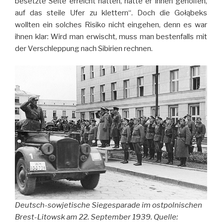
besetzte Seite erreicht hatten, hatte er ihnen geholfen,
auf das steile Ufer zu klettern“. Doch die Gołąbeks
wollten ein solches Risiko nicht eingehen, denn es war
ihnen klar: Wird man erwischt, muss man bestenfalls mit
der Verschleppung nach Sibirien rechnen.
Deutsch-sowjetische Siegesparade im ostpolnischen
Brest-Litowsk am 22. September 1939. Quelle: