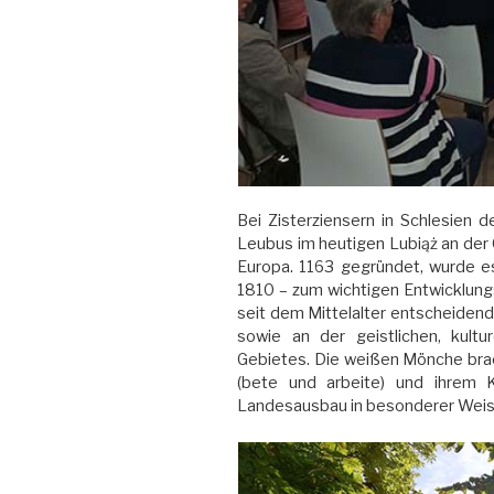
Bei Zisterziensern in Schlesien 
Leubus im heutigen Lubiąż an der 
Europa. 1163 gegründet, wurde es 
1810 – zum wichtigen Entwicklung
seit dem Mittelalter entscheidend
sowie an der geistlichen, kultur
Gebietes. Die weißen Mönche brac
(bete und arbeite) und ihrem
Landesausbau in besonderer Weis