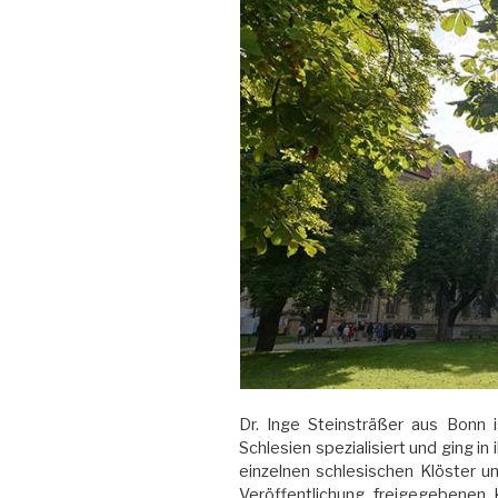
Dr. Inge Steinsträßer aus Bonn i
Schlesien spezialisiert und ging i
einzelnen schlesischen Klöster un
Veröffentlichung freigegebenen 