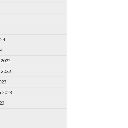
024
24
 2023
 2023
023
r 2023
23