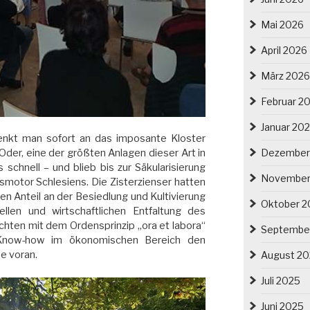
Mai 2026
April 2026
März 2026
Februar 2
Januar 20
denkt man sofort an das imposante Kloster
Dezember
Oder, eine der größten Anlagen dieser Art in
schnell – und blieb bis zur Säkularisierung
November
smotor Schlesiens. Die Zisterzienser hatten
en Anteil an der Besiedlung und Kultivierung
Oktober 2
ellen und wirtschaftlichen Entfaltung des
hten mit dem Ordensprinzip „ora et labora“
Septembe
 Know-how im ökonomischen Bereich den
e voran.
August 2
Juli 2025
Juni 2025