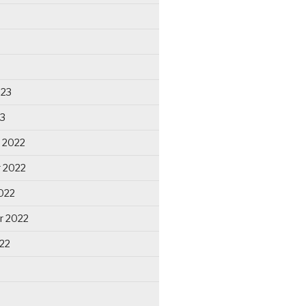
023
23
 2022
 2022
022
r 2022
22