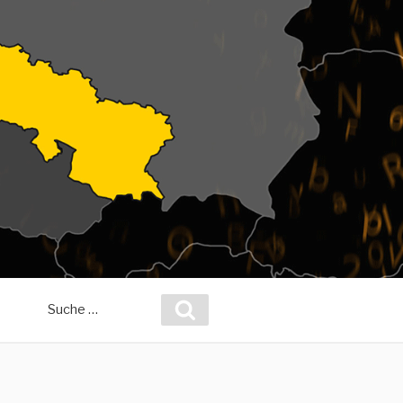
Suche
Suchen
nach: