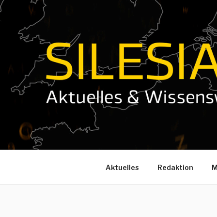
Zum
Inhalt
springen
Aktuelles
Redaktion
M