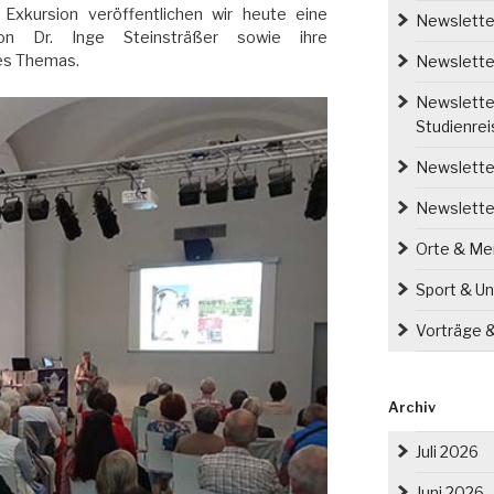
Exkursion veröffentlichen wir heute eine
Newsletter
on Dr. Inge Steinsträßer sowie ihre
des Themas.
Newsletter
Newsletter
Studienre
Newsletter
Newslette
Orte & M
Sport & Un
Vorträge 
Archiv
Juli 2026
Juni 2026