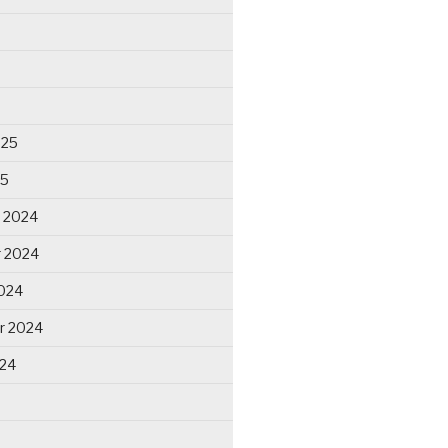
025
25
 2024
 2024
024
r 2024
024