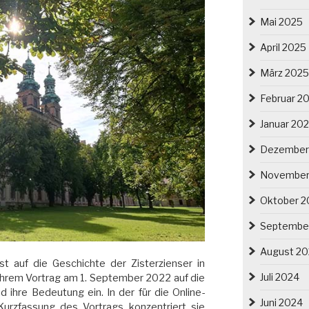
Mai 2025
April 2025
März 2025
Februar 2
Januar 20
Dezember
November
Oktober 2
Septembe
August 2
st auf die Geschichte der Zisterzienser in
Juli 2024
n ihrem Vortrag am 1. September 2022 auf die
d ihre Bedeutung ein. In der für die Online-
Juni 2024
Kurzfassung des Vortrags konzentriert sie