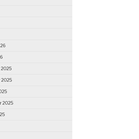
026
26
 2025
 2025
025
r 2025
025