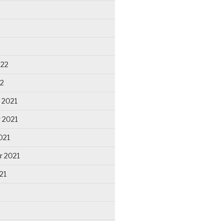
022
22
 2021
 2021
021
r 2021
21