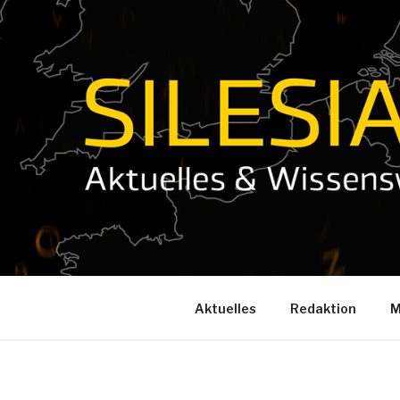
Zum
Inhalt
springen
Aktuelles
Redaktion
M