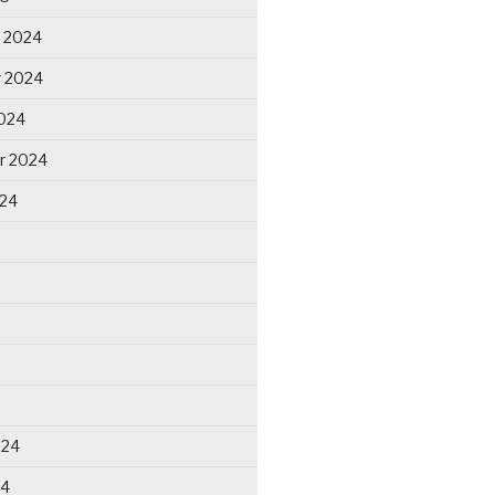
 2024
 2024
024
r 2024
024
024
24