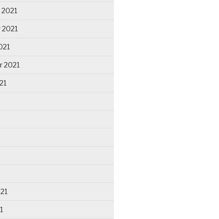
 2021
 2021
021
r 2021
21
021
1