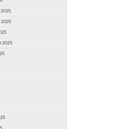
26
 2025
 2025
025
r 2025
025
025
25