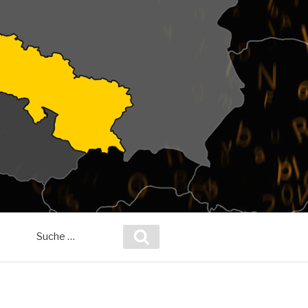
Suche
Suchen
nach: