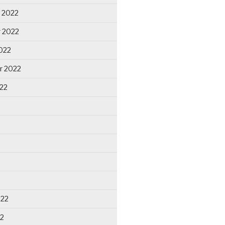
 2022
 2022
022
r 2022
22
022
22