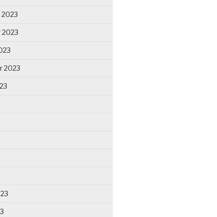
 2023
 2023
023
r 2023
23
023
23