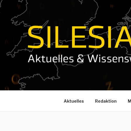
Zum
Inhalt
springen
Aktuelles
Redaktion
M