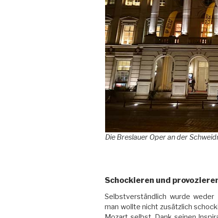
Die Breslauer Oper an der Schweidnit
Schockieren und provoziere
Selbstverständlich wurde weder 
man wollte nicht zusätzlich schoc
Mozart selbst. Dank seinen Inspi