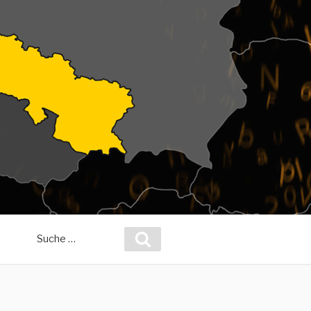
Suche
Suchen
nach: