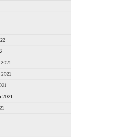
022
22
 2021
 2021
021
r 2021
21