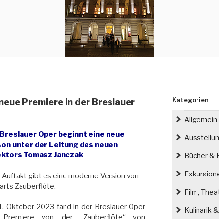
Kategorien
 neue Premiere in der Breslauer
Allgemein
 Breslauer Oper beginnt eine neue
Ausstellu
son unter der Leitung des neuen
ektors Tomasz Janczak
Bücher & P
Exkursion
Auftakt gibt es eine moderne Version von
rts Zauberflöte.
Film, Thea
. Oktober 2023 fand in der Breslauer Oper
Kulinarik 
 Premiere von der „Zauberflöte“ von