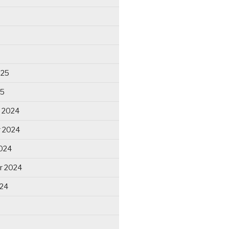
025
25
 2024
 2024
024
r 2024
024