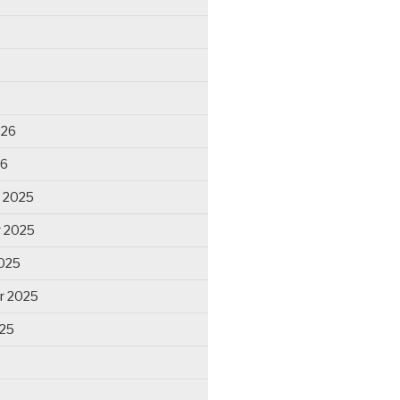
026
26
 2025
 2025
025
r 2025
025