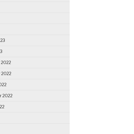
023
23
 2022
 2022
022
r 2022
22