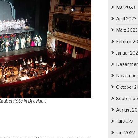
Mai 2023
April 2023
März 2023
Februar 2
Januar 20
Dezember
November
Oktober 2
Septembe
Zauberflöte in Breslau“.
August 20
Juli 2022
Juni 2022