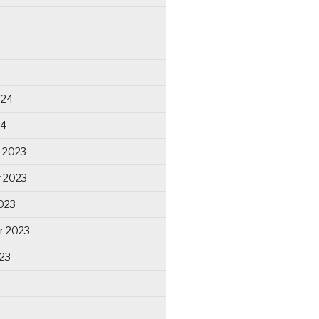
024
24
 2023
 2023
023
r 2023
23