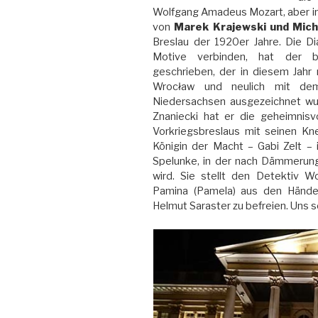
Wolfgang Amadeus Mozart, aber in
von
Marek Krajewski und Mich
Breslau der 1920er Jahre. Die Di
Motive verbinden, hat der be
geschrieben, der in diesem Jahr
Wrocław und neulich mit d
Niedersachsen ausgezeichnet w
Znaniecki hat er die geheimnisv
Vorkriegsbreslaus mit seinen Kn
Königin der Macht – Gabi Zelt – 
Spelunke, in der nach Dämmerung
wird. Sie stellt den Detektiv 
Pamina (Pamela) aus den Hände
Helmut Saraster zu befreien. Uns s