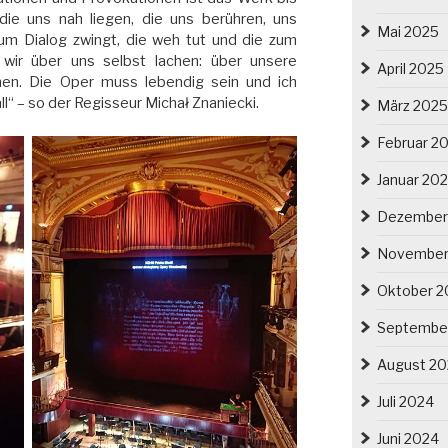
 die uns nah liegen, die uns berühren, uns
Mai 2025
 zum Dialog zwingt, die weh tut und die zum
 wir über uns selbst lachen: über unsere
April 2025
onen. Die Oper muss lebendig sein und ich
ll“ – so der Regisseur Michał Znaniecki.
März 2025
Februar 2
Januar 20
Dezember
November
Oktober 2
Septembe
August 2
Juli 2024
Juni 2024