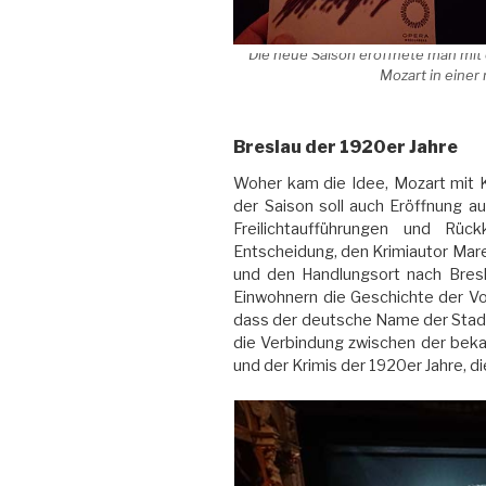
Die neue Saison eröffnete man mit 
Mozart in einer
Breslau der 1920er Jahre
Woher kam die Idee, Mozart mit K
der Saison soll auch Eröffnung au
Freilichtaufführungen und Rü
Entscheidung, den Krimiautor Mar
und den Handlungsort nach Bresla
Einwohnern die Geschichte der Vo
dass der deutsche Name der Stadt 
die Verbindung zwischen der beka
und der Krimis der 1920er Jahre, die