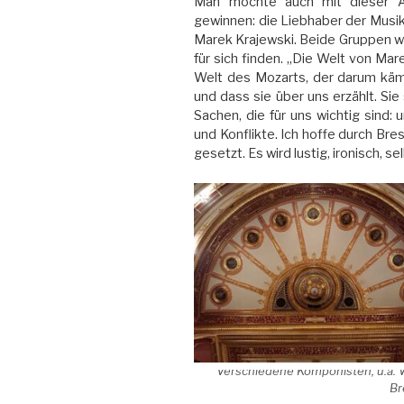
Man möchte auch mit dieser A
gewinnen: die Liebhaber der Musi
Marek Krajewski. Beide Gruppen w
für sich finden. „Die Welt von Mar
Welt des Mozarts, der darum kämp
und dass sie über uns erzählt. Sie
Sachen, die für uns wichtig sind
und Konflikte. Ich hoffe durch Bre
gesetzt. Es wird lustig, ironisch, s
Verschiedene Komponisten, u.a. 
Br