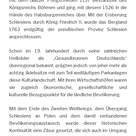
mit dem Glatzer Pfingstfrieden 1137 Bestandteil des
Königsreichs Böhmen und ging mit diesem 1526 in die
Hände des Habsburgerreiches über. Mit der Eroberung
Schlesiens durch König Friedrich II. wurde das Bergland
1763 endgültig der preußischen Provinz Schlesien
angeschlossen.
Schon im 19. Jahrhundert durch seine zahlreichen
Heilbäder als „Gesundbrunnen Deutschlands“
überregional bekannt, prägten jedoch von jeher mehr als
achtzig Adelssitze mit zum Teil weitläufigen Parkanlagen
diese Kulturlandschaft. Mit ihren Wirtschaftshöfen waren
sie zugleich ökonomische, gesellschaftliche und
kulturelle Bezugspunkte für die ländliche Bevölkerung.
Mit dem Ende des Zweiten Weltkriegs, dem Übergang
Schlesiens an Polen und dem damit verbundenen
Bevölkerungsaustausch, wurde dieser historischen
Kontinuität eine Zäsur gesetzt, die sich auch im Umgang