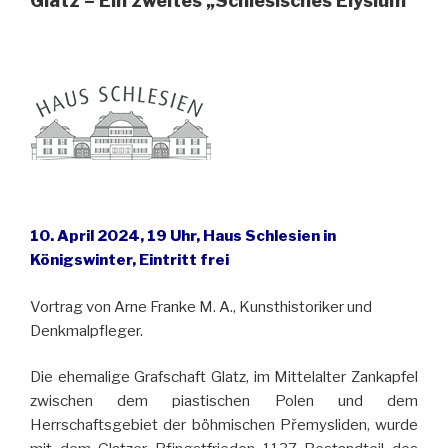
Glatz – Ein zweites „Schlesisches Elysium“
10. April 2024, 19 Uhr, Haus Schlesien in
Königswinter, Eintritt frei
Vortrag von Arne Franke M. A., Kunsthistoriker und
Denkmalpfleger.
Die ehemalige Grafschaft Glatz, im Mittelalter Zankapfel
zwischen dem piastischen Polen und dem
Herrschaftsgebiet der böhmischen Přemysliden, wurde