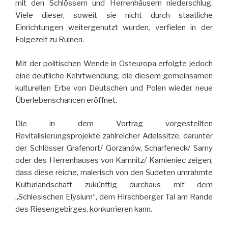
mit den Schlössern und Herrenhäusern niederschlug.
Viele dieser, soweit sie nicht durch staatliche
Einrichtungen weitergenutzt wurden, verfielen in der
Folgezeit zu Ruinen.
Mit der politischen Wende in Osteuropa erfolgte jedoch
eine deutliche Kehrtwendung, die diesem gemeinsamen
kulturellen Erbe von Deutschen und Polen wieder neue
Überlebenschancen eröffnet.
Die in dem Vortrag vorgestellten
Revitalisierungsprojekte zahlreicher Adelssitze, darunter
der Schlösser Grafenort/ Gorzanów, Scharfeneck/ Sarny
oder des Herrenhauses von Kamnitz/ Kamieniec zeigen,
dass diese reiche, malerisch von den Sudeten umrahmte
Kulturlandschaft zukünftig durchaus mit dem
„Schlesischen Elysium“, dem Hirschberger Tal am Rande
des Riesengebirges, konkurrieren kann.