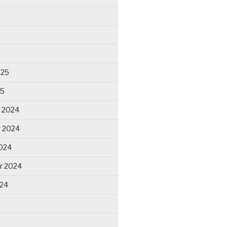
025
25
 2024
 2024
024
r 2024
024