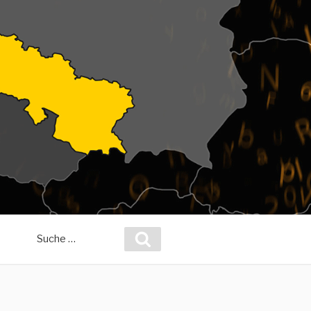
Suche
Suchen
nach: