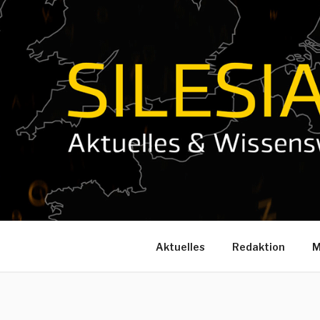
Zum
Inhalt
springen
Aktuelles
Redaktion
M