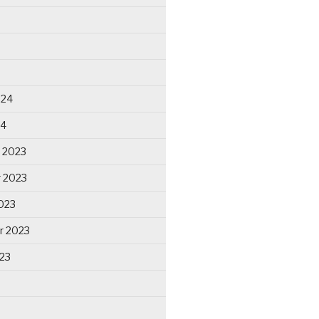
024
24
 2023
 2023
023
r 2023
23