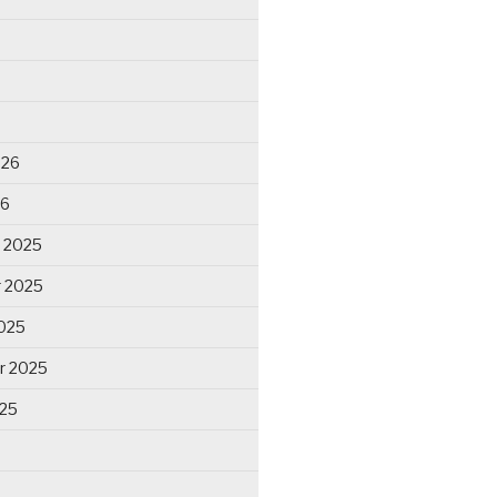
026
26
 2025
 2025
025
r 2025
025