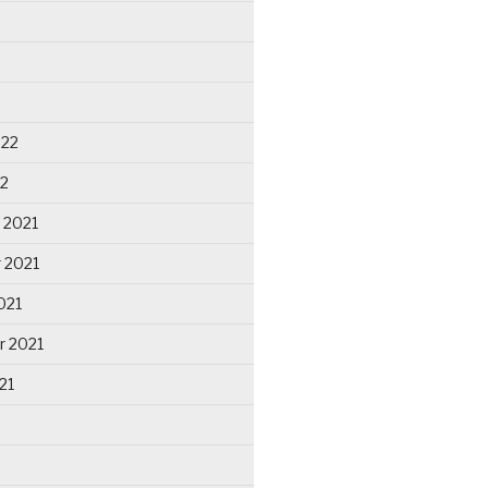
022
22
 2021
 2021
021
r 2021
21