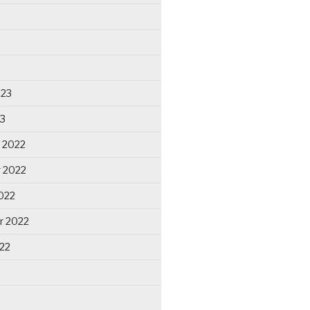
023
23
 2022
 2022
022
r 2022
22