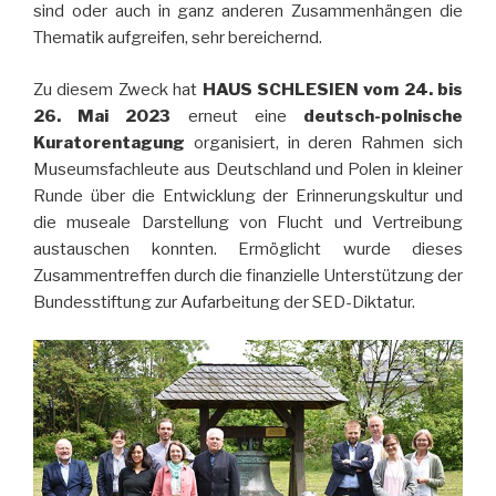
sind oder auch in ganz anderen Zusammenhängen die
Thematik aufgreifen, sehr bereichernd.
Zu diesem Zweck hat
HAUS SCHLESIEN vom 24. bis
26. Mai
2023
erneut eine
deutsch-polnische
Kuratorentagung
organisiert, in deren Rahmen sich
Museumsfachleute aus Deutschland und Polen in kleiner
Runde über die Entwicklung der Erinnerungskultur und
die museale Darstellung von Flucht und Vertreibung
austauschen konnten. Ermöglicht wurde dieses
Zusammentreffen durch die finanzielle Unterstützung der
Bundesstiftung zur Aufarbeitung der SED-Diktatur.