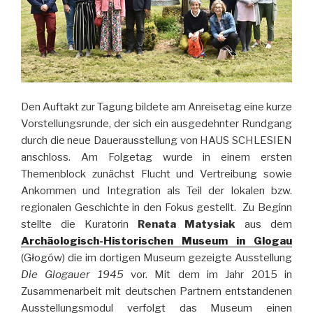
Den Auftakt zur Tagung bildete am Anreisetag eine kurze
Vorstellungsrunde, der sich ein ausgedehnter Rundgang
durch die neue Dauerausstellung von HAUS SCHLESIEN
anschloss. Am Folgetag wurde in einem ersten
Themenblock zunächst Flucht und Vertreibung sowie
Ankommen und Integration als Teil der lokalen bzw.
regionalen Geschichte in den Fokus gestellt. Zu Beginn
stellte die Kuratorin
Renata Matysiak
aus dem
Archäologisch-Historischen Museum in Glogau
(Głogów) die im dortigen Museum gezeigte Ausstellung
Die Glogauer 1945
vor. Mit dem im Jahr 2015 in
Zusammenarbeit mit deutschen Partnern entstandenen
Ausstellungsmodul verfolgt das Museum einen