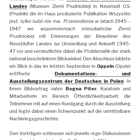
Landes
(Muzeum Ziemi Prudnickiej) in Neustadt O.S.
(Prudnik) die im Haus produzierte Publikation
Wszystko
jest, tylko ludzi nie ma. Przesiedlenia w latach 1945 –
1947 we wspomnieniach mieszkańców Ziemi
Prudnickiej
mit Erinnerungen der Bewohner des
Neustädter Landes zur Umsiedlung und Ankunft 1945-
47 vor und verdeutlichte dabei die Problematik der stark
national beschränkten Blickwinkel. Den Abschluss bildete
ein Blick in das im letzten September in
Oppeln
(Opole)
eröffnete
Dokumentations- und
Ausstellungszentrum der Deutschen in Polen
. In
ihrem Bildvortrag nahm
Bogna Piter
, Kuratorin und
Mitarbeiterin im Bereich Öffentlichkeitsarbeit, die
Teilnehmer mit auf einen Rundgang durch die Ausstellung
und legte dabei einen Schwerpunkt auf die unmittelbare
Nachkriegsgeschichte.
Den Vorträgen schlossen sich jeweils rege Diskussionen