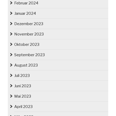
Februar 2024
Januar 2024
Dezember 2023
November 2023
Oktober 2023
September 2023
August 2023
Juli 2023
Juni 2023
Mai 2023
April 2023