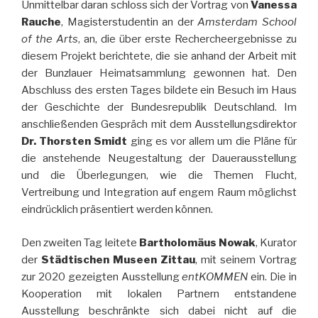
Unmittelbar daran schloss sich der Vortrag von
Vanessa
Rauche
, Magisterstudentin an der
Amsterdam School
of the Arts
, an, die über erste Rechercheergebnisse zu
diesem Projekt berichtete, die sie anhand der Arbeit mit
der Bunzlauer Heimatsammlung gewonnen hat. Den
Abschluss des ersten Tages bildete ein Besuch im Haus
der Geschichte der Bundesrepublik Deutschland. Im
anschließenden Gespräch mit dem Ausstellungsdirektor
Dr. Thorsten Smidt
ging es vor allem um die Pläne für
die anstehende Neugestaltung der Dauerausstellung
und die Überlegungen, wie die Themen Flucht,
Vertreibung und Integration auf engem Raum möglichst
eindrücklich präsentiert werden können.
Den zweiten Tag leitete
Bartholomäus Nowak
, Kurator
der
Städtischen Museen Zittau
, mit seinem Vortrag
zur 2020 gezeigten Ausstellung
entKOMMEN
ein. Die in
Kooperation mit lokalen Partnern entstandene
Ausstellung beschränkte sich dabei nicht auf die