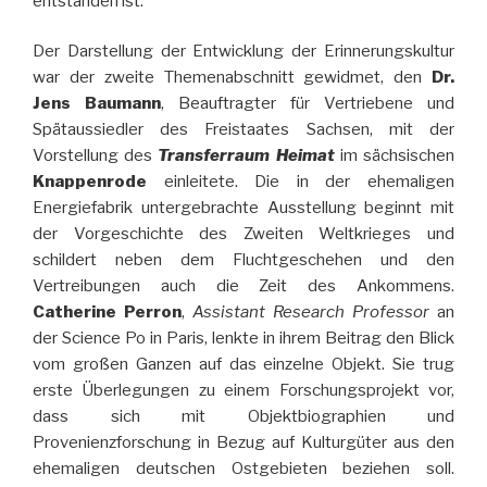
entstanden ist.
Der Darstellung der Entwicklung der Erinnerungskultur
war der zweite Themenabschnitt gewidmet, den
Dr.
Jens Baumann
, Beauftragter für Vertriebene und
Spätaussiedler des Freistaates Sachsen, mit der
Vorstellung des
Transferraum Heimat
im sächsischen
Knappenrode
einleitete. Die in der ehemaligen
Energiefabrik untergebrachte Ausstellung beginnt mit
der Vorgeschichte des Zweiten Weltkrieges und
schildert neben dem Fluchtgeschehen und den
Vertreibungen auch die Zeit des Ankommens.
Catherine Perron
,
Assistant Research Professor
an
der Science Po in Paris, lenkte in ihrem Beitrag den Blick
vom großen Ganzen auf das einzelne Objekt. Sie trug
erste Überlegungen zu einem Forschungsprojekt vor,
dass sich mit Objektbiographien und
Provenienzforschung in Bezug auf Kulturgüter aus den
ehemaligen deutschen Ostgebieten beziehen soll.