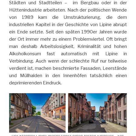
Städten und Stadtteilen – im Bergbau oder in der
Hüttenindustrie arbeiteten. Nach der politischen Wende
von 1989 kam die Umstrukturierung, die dem
industriellen Kapitel in der Geschichte von Lipine abrupt
ein Ende setzte. Seit den späten 1990er Jahren wurde
der Ort immer mehr zu einem Problemviertel. Oft bringt
man deshalb Arbeitslosigkeit, Kriminalität und hohen
Alkoholkonsum fast automatisch mit Lipine in
Verbindung. Auch wenn der schlechte Ruf nur teilweise
verdient ist, machen beschmierte Fassaden, Leerstände
und Müllhalden in den Innenhöfen tatsächlich einen
deprimierenden Eindruck.
Der Stadtteil Lipiny macht sonst einen tristen Eindruck… Fot.