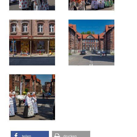
teilen
drucken