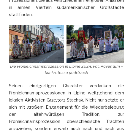
Prozessionen, die aus verschiedenen religiösen Anlässen
in armen Vierteln südamerikanischer Großstädte
stattfinden.
Die Fronleichnamsprozession in Lipine 2024. Fot. Adventum –
konkretnie o podróżach
Seinen einzigartigen Charakter verdanken die
Fronleichnamsprozessionen in Lipine weitgehend dem
lokalen Aktivisten Grzegorz Stachak. Nicht nur setzte er
sich mit großem Engagement für die Wiederbelebung
der altehrwürdigen Tradition, zur
Fronleichnamsprozession oberschlesische Trachten
anzuziehen, sondern erwarb auch nach und nach aus