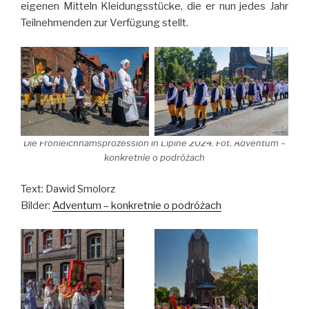
eigenen Mitteln Kleidungsstücke, die er nun jedes Jahr
Teilnehmenden zur Verfügung stellt.
Die Fronleichnamsprozession in Lipine 2024. Fot. Adventum –
konkretnie o podróżach
Text: Dawid Smolorz
Bilder:
Adventum – konkretnie o podróżach