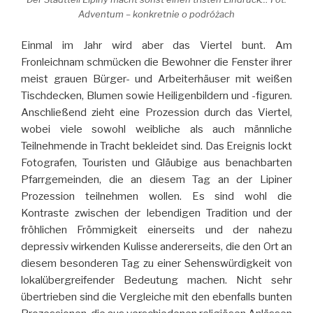
Adventum – konkretnie o podróżach
Einmal im Jahr wird aber das Viertel bunt. Am
Fronleichnam schmücken die Bewohner die Fenster ihrer
meist grauen Bürger- und Arbeiterhäuser mit weißen
Tischdecken, Blumen sowie Heiligenbildern und -figuren.
Anschließend zieht eine Prozession durch das Viertel,
wobei viele sowohl weibliche als auch männliche
Teilnehmende in Tracht bekleidet sind. Das Ereignis lockt
Fotografen, Touristen und Gläubige aus benachbarten
Pfarrgemeinden, die an diesem Tag an der Lipiner
Prozession teilnehmen wollen. Es sind wohl die
Kontraste zwischen der lebendigen Tradition und der
fröhlichen Frömmigkeit einerseits und der nahezu
depressiv wirkenden Kulisse andererseits, die den Ort an
diesem besonderen Tag zu einer Sehenswürdigkeit von
lokalübergreifender Bedeutung machen. Nicht sehr
übertrieben sind die Vergleiche mit den ebenfalls bunten