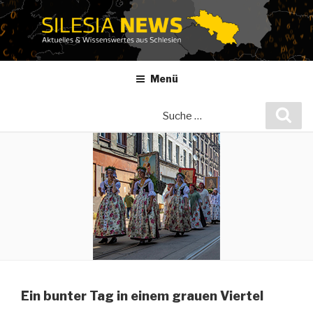
Zum
Inhalt
springen
Menü
Suche
Suc
nach:
Ein bunter Tag in einem grauen Viertel