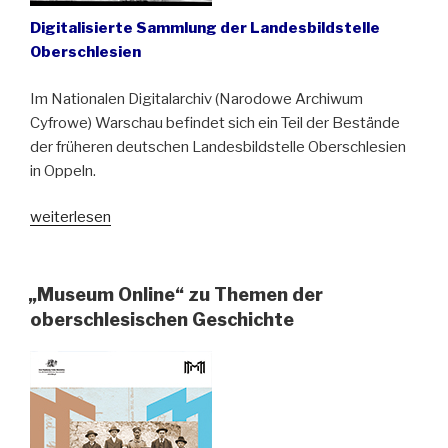
Digitalisierte Sammlung der Landesbildstelle
Oberschlesien
Im Nationalen Digitalarchiv (Narodowe Archiwum
Cyfrowe) Warschau befindet sich ein Teil der Bestände
der früheren deutschen Landesbildstelle Oberschlesien
in Oppeln.
„Oberschlesien
weiterlesen
in
27.000
Bildern“
„Museum Online“ zu Themen der
oberschlesischen Geschichte