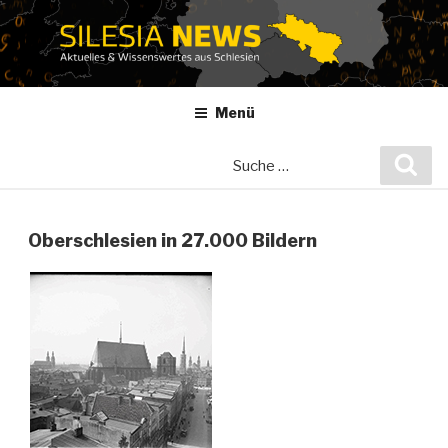
Zum
Inhalt
springen
Menü
Suche
Suc
nach:
Oberschlesien in 27.000 Bildern