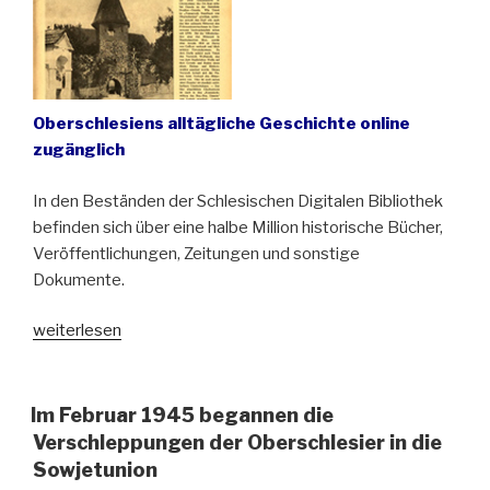
Oberschlesiens alltägliche Geschichte online
zugänglich
In den Beständen der Schlesischen Digitalen Bibliothek
befinden sich über eine halbe Million historische Bücher,
Veröffentlichungen, Zeitungen und sonstige
Dokumente.
„Schlesische
weiterlesen
Digitale
Bibliothek“
Im Februar 1945 begannen die
Verschleppungen der Oberschlesier in die
Sowjetunion