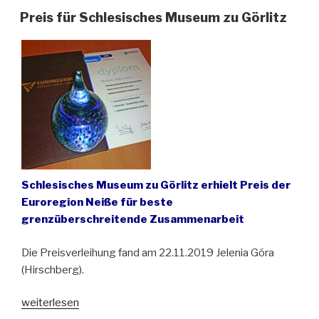
Preis für Schlesisches Museum zu Görlitz
Schlesisches Museum zu Görlitz erhielt Preis der
Euroregion Neiße für beste
grenzüberschreitende Zusammenarbeit
Die Preisverleihung fand am 22.11.2019 Jelenia Góra
(Hirschberg).
„Preis
weiterlesen