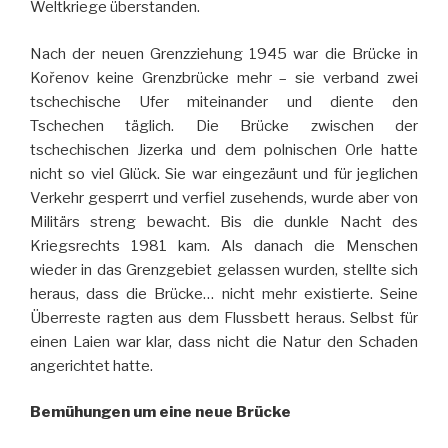
Weltkriege überstanden.
Nach der neuen Grenzziehung 1945 war die Brücke in
Kořenov keine Grenzbrücke mehr – sie verband zwei
tschechische Ufer miteinander und diente den
Tschechen täglich. Die Brücke zwischen der
tschechischen Jizerka und dem polnischen Orle hatte
nicht so viel Glück. Sie war eingezäunt und für jeglichen
Verkehr gesperrt und verfiel zusehends, wurde aber von
Militärs streng bewacht. Bis die dunkle Nacht des
Kriegsrechts 1981 kam. Als danach die Menschen
wieder in das Grenzgebiet gelassen wurden, stellte sich
heraus, dass die Brücke… nicht mehr existierte. Seine
Überreste ragten aus dem Flussbett heraus. Selbst für
einen Laien war klar, dass nicht die Natur den Schaden
angerichtet hatte.
Bemühungen um eine neue Brücke