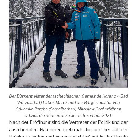
Der Bürgermeister der tschechischen Gemeinde Kořenov (Bad
Wurzelsdorf) Luboš Marek und der Bürgermeister von
Szklarska Poręba (Schreiberhau) Mirosław Graf eröffnen
offiziell die neue Brücke am 1. Dezember 2021.
Nach der Eröffnung sind die Vertreter der Politik und der
ausführenden Baufirmen mehrmals hin und her auf der
Brücke gelaufen und haben anschließend in der Baude