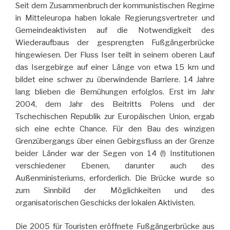
Seit dem Zusammenbruch der kommunistischen Regime
in Mitteleuropa haben lokale Regierungsvertreter und
Gemeindeaktivisten auf die Notwendigkeit des
Wiederaufbaus der gesprengten Fußgängerbrücke
hingewiesen. Der Fluss Iser teilt in seinem oberen Lauf
das Isergebirge auf einer Länge von etwa 15 km und
bildet eine schwer zu überwindende Barriere. 14 Jahre
lang blieben die Bemühungen erfolglos. Erst im Jahr
2004, dem Jahr des Beitritts Polens und der
Tschechischen Republik zur Europäischen Union, ergab
sich eine echte Chance. Für den Bau des winzigen
Grenzübergangs über einen Gebirgsfluss an der Grenze
beider Länder war der Segen von 14 (!) Institutionen
verschiedener Ebenen, darunter auch des
Außenministeriums, erforderlich. Die Brücke wurde so
zum Sinnbild der Möglichkeiten und des
organisatorischen Geschicks der lokalen Aktivisten.
Die 2005 für Touristen eröffnete Fußgängerbrücke aus