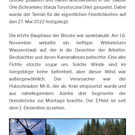
Orle (Schronisko Stacja Turystyczna Orle) gespeist. Dabei
wurde der Termin für die eigentlichen Feierlichkeiten auf
den 27. Mai 2022 festgelegt.
Die letzte Bauphase der Brücke war spektakulär. Am 16.
November wirbelte ein heftiger Wirbelsturm
Wasserstaub auf, der in die Gesichter der Arbeiter,
Beobachter und deren Kameralinsen peitschte. Eine alte
Fichte stürzte sogar um. Solche Winde sind im
Isergebirge keine Seltenheit, aber dieser Wind war
außergewöhnlich. Der Verursacher war der
Hubschrauber Mi-8, der als Kran eingesetzt wurde und
aus naheliegendem Jizerka drei Segmente der
Grenzbrücke zur Montage brachte. Der Effekt ist seit
dem 1. Dezember zu sehen.