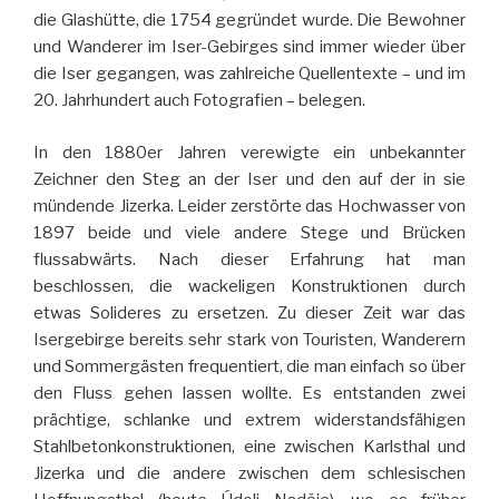
die Glashütte, die 1754 gegründet wurde. Die Bewohner
und Wanderer im Iser-Gebirges sind immer wieder über
die Iser gegangen, was zahlreiche Quellentexte – und im
20. Jahrhundert auch Fotografien – belegen.
In den 1880er Jahren verewigte ein unbekannter
Zeichner den Steg an der Iser und den auf der in sie
mündende Jizerka. Leider zerstörte das Hochwasser von
1897 beide und viele andere Stege und Brücken
flussabwärts. Nach dieser Erfahrung hat man
beschlossen, die wackeligen Konstruktionen durch
etwas Solideres zu ersetzen. Zu dieser Zeit war das
Isergebirge bereits sehr stark von Touristen, Wanderern
und Sommergästen frequentiert, die man einfach so über
den Fluss gehen lassen wollte. Es entstanden zwei
prächtige, schlanke und extrem widerstandsfähigen
Stahlbetonkonstruktionen, eine zwischen Karlsthal und
Jizerka und die andere zwischen dem schlesischen