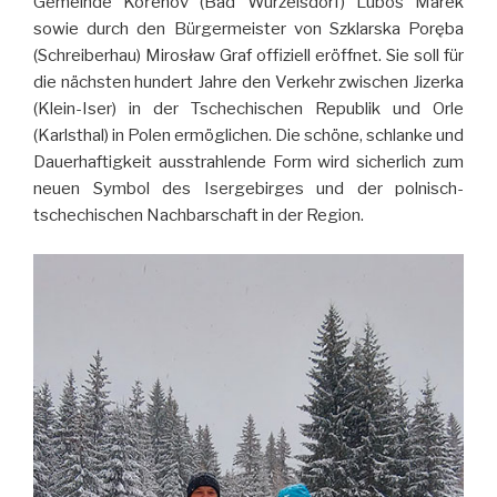
Gemeinde Kořenov (Bad Wurzelsdorf) Luboš Marek
sowie durch den Bürgermeister von Szklarska Poręba
(Schreiberhau) Mirosław Graf offiziell eröffnet. Sie soll für
die nächsten hundert Jahre den Verkehr zwischen Jizerka
(Klein-Iser) in der Tschechischen Republik und Orle
(Karlsthal) in Polen ermöglichen. Die schöne, schlanke und
Dauerhaftigkeit ausstrahlende Form wird sicherlich zum
neuen Symbol des Isergebirges und der polnisch-
tschechischen Nachbarschaft in der Region.