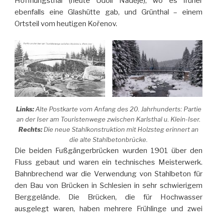
Hoffnungsthal (heute Údoli Naděje), wo es früher
ebenfalls eine Glashütte gab, und Grünthal – einem
Ortsteil vom heutigen Kořenov.
Links:
Alte Postkarte vom Anfang des 20. Jahrhunderts: Partie
an der Iser am Touristenwege zwischen Karlsthal u. Klein-Iser.
Rechts:
Die neue Stahlkonstruktion mit Holzsteg erinnert an
die alte Stahlbetonbrücke.
Die beiden Fußgängerbrücken wurden 1901 über den
Fluss gebaut und waren ein technisches Meisterwerk.
Bahnbrechend war die Verwendung von Stahlbeton für
den Bau von Brücken in Schlesien in sehr schwierigem
Berggelände. Die Brücken, die für Hochwasser
ausgelegt waren, haben mehrere Frühlinge und zwei