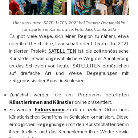
Hier und unten: SATELLITEN 2021 bei Tomasz Domanski im
Turmgarten in Komorowice. Foto: Jacek Jankowski.
Es gibt viele Wege, sich einer Region zu nähern, etwa
über ihre Geschichte, Landschaft oder Literatur. Im 2021
initiierten Projekt
SATELLITEN
ist die zeitgenössische
Kunst der etwas ungewöhnlichere Weg der Annäherung
an das Schlesien von heute. SATELLITEN ermöglichen
auf dreifache Art und Weise Begegnungen mit
zeitgenössischer Kunst in Schlesien:
Zunächst werden die am Programm beteiligten
Künstlerinnen und Künstler
online präsentiert.
Es werden
Exkursionen
zu den einzelnen Orten ihres
künstlerischen Schaffens in Schlesien organisiert. Diese
ermöglichen Begegnungen mit den Kunstschaffenden in
ihren Ateliers und das Kennenlernen ihrer Werke sowie