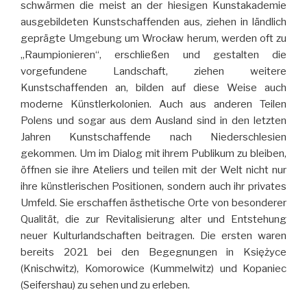
schwärmen die meist an der hiesigen Kunstakademie
ausgebildeten Kunstschaffenden aus, ziehen in ländlich
geprägte Umgebung um Wrocław herum, werden oft zu
„Raumpionieren“, erschließen und gestalten die
vorgefundene Landschaft, ziehen weitere
Kunstschaffenden an, bilden auf diese Weise auch
moderne Künstlerkolonien. Auch aus anderen Teilen
Polens und sogar aus dem Ausland sind in den letzten
Jahren Kunstschaffende nach Niederschlesien
gekommen. Um im Dialog mit ihrem Publikum zu bleiben,
öffnen sie ihre Ateliers und teilen mit der Welt nicht nur
ihre künstlerischen Positionen, sondern auch ihr privates
Umfeld. Sie erschaffen ästhetische Orte von besonderer
Qualität, die zur Revitalisierung alter und Entstehung
neuer Kulturlandschaften beitragen. Die ersten waren
bereits 2021 bei den Begegnungen in Księżyce
(Knischwitz), Komorowice (Kummelwitz) und Kopaniec
(Seifershau) zu sehen und zu erleben.