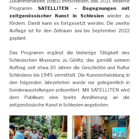
Zusammenarbeit (SdpZ) entschieden, das 2021 initiierte
Programm
SATELLITEN – Begegnungen mit
zeitgenössischer Kunst in Schlesien
wieder zu
fördern. Damit kann es fortgesetzt werden. Die zweite
Auflage ist für den Zeitraum Juni bis September 2022
geplant.
Das Programm ergänzt die bisherige Tätigkeit des
Schlesischen Museums zu Görlitz, das gemäß seinem
Auftrag seit etwa 20 Jahren die Geschichte und Kultur
Schlesiens bis 1945 vermittelt. Die Kunstentwicklung in
den folgenden Jahrzehnten wurde nur gelegentlich in
Sonderausstellungen präsentiert. Mit SATELLITEN wird
dem Publikum eine breite Annäherung an die
zeitgenössische Kunst in Schlesien angeboten.