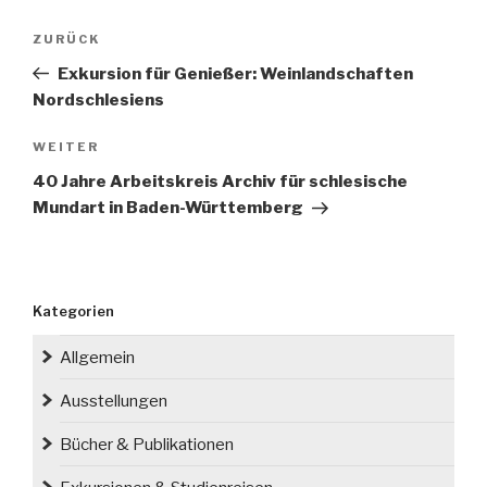
Beitragsnavigation
Vorheriger
ZURÜCK
Beitrag
Exkursion für Genießer: Weinlandschaften
Nordschlesiens
Nächster
WEITER
Beitrag
40 Jahre Arbeitskreis Archiv für schlesische
Mundart in Baden-Württemberg
Kategorien
Allgemein
Ausstellungen
Bücher & Publikationen